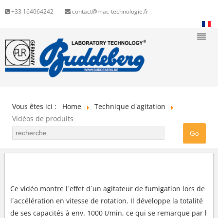
+33 164064242
contact@mac-technologie.fr
Vous êtes ici :
Home
Technique d'agitation
Vidéos de produits
AGITATEUR DE FUMIGATION BR
Ce vidéo montre l´effet d´un agitateur de fumigation lors de
l´accélération en vitesse de rotation. Il développe la totalité
de ses capacités à env. 1000 t/min, ce qui se remarque par l