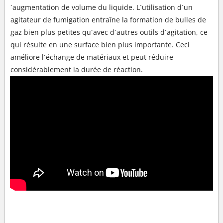
´augmentation de volume du liquide. L´utilisation d´un
agitateur de fumigation entraîne la formation de bulles de
gaz bien plus petites qu´avec d´autres outils d´agitation, ce
qui résulte en une surface bien plus importante. Ceci
améliore l´échange de matériaux et peut réduire
considérablement la durée de réaction.
SYSTÈME DE MÉLANGE BUDDEMIX