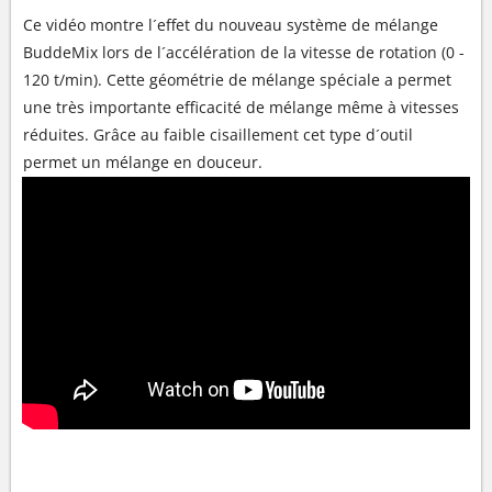
Ce vidéo montre l´effet du nouveau système de mélange
BuddeMix lors de l´accélération de la vitesse de rotation (0 -
120 t/min). Cette géométrie de mélange spéciale a permet
une très importante efficacité de mélange même à vitesses
réduites. Grâce au faible cisaillement cet type d´outil
permet un mélange en douceur.
AGITATEUR À DISQUE SR