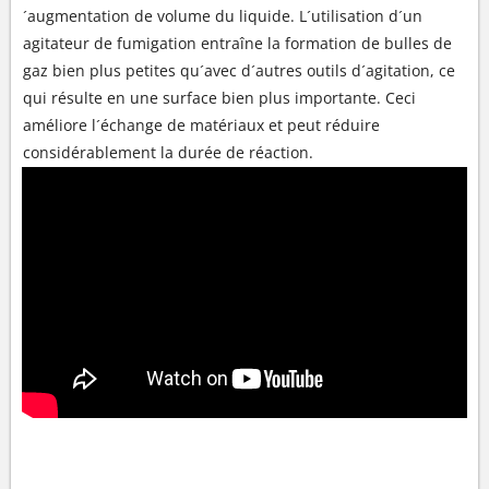
´augmentation de volume du liquide. L´utilisation d´un
agitateur de fumigation entraîne la formation de bulles de
gaz bien plus petites qu´avec d´autres outils d´agitation, ce
qui résulte en une surface bien plus importante. Ceci
améliore l´échange de matériaux et peut réduire
considérablement la durée de réaction.
SYSTÈME DE MÉLANGE BUDDEMIX