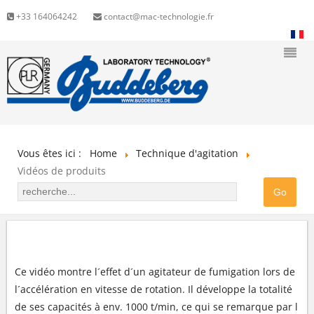
+33 164064242
contact@mac-technologie.fr
Vous êtes ici :
Home
Technique d'agitation
Vidéos de produits
AGITATEUR DE FUMIGATION BR
Ce vidéo montre l´effet d´un agitateur de fumigation lors de
l´accélération en vitesse de rotation. Il développe la totalité
de ses capacités à env. 1000 t/min, ce qui se remarque par l