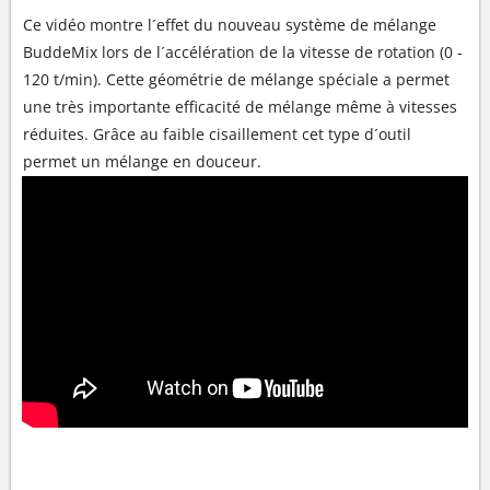
Ce vidéo montre l´effet du nouveau système de mélange
BuddeMix lors de l´accélération de la vitesse de rotation (0 -
120 t/min). Cette géométrie de mélange spéciale a permet
une très importante efficacité de mélange même à vitesses
réduites. Grâce au faible cisaillement cet type d´outil
permet un mélange en douceur.
AGITATEUR À DISQUE SR