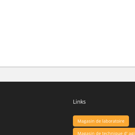
Links
Magasin de laboratoire
Magasin de technique d' agi