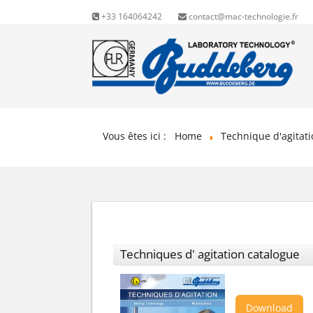
+33 164064242
contact@mac-technologie.fr
Vous êtes ici :
Home
Technique d'agitat
Techniques d' agitation catalogue
Download