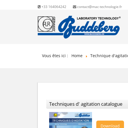
+33 164064242
contact@mac-technologie.fr
Vous êtes ici :
Home
Technique d'agitat
Techniques d' agitation catalogue
Download