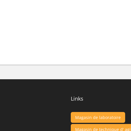
Links
Magasin de laboratoire
Magasin de technique d' agi