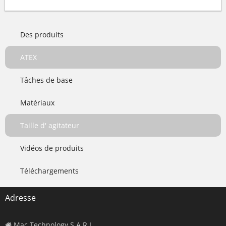
Des produits
ATEX
Tâches de base
Matériaux
Taille d' agitateur
Vidéos de produits
Téléchargements
Adresse
Mac Technology S.A.R.L.