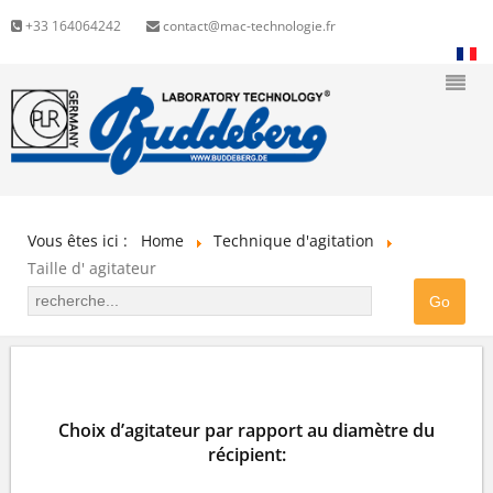
+33 164064242
contact@mac-technologie.fr
Vous êtes ici :
Home
Technique d'agitation
Taille d' agitateur
TROUVEZ LA BONNE TAILLE D’AGITATEUR
Choix d’agitateur par rapport au diamètre du
récipient: