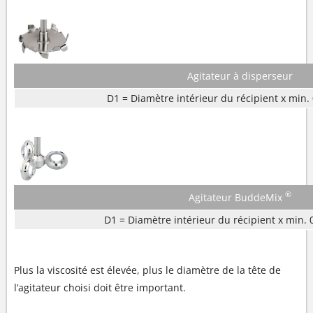
Agitateur à disperseur
D1 = Diamètre intérieur du récipient x min. 
®
Agitateur BuddeMix
D1 = Diamètre intérieur du récipient x min. 
Plus la viscosité est élevée, plus le diamètre de la tête de
l’agitateur choisi doit être important.