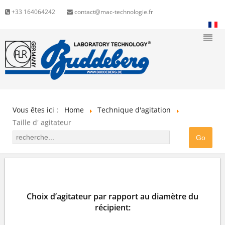
+33 164064242
contact@mac-technologie.fr
Vous êtes ici :
Home
Technique d'agitation
Taille d' agitateur
TROUVEZ LA BONNE TAILLE D’AGITATEUR
Choix d’agitateur par rapport au diamètre du
récipient: