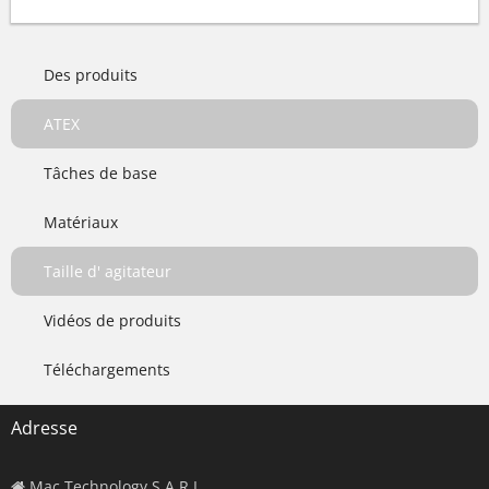
Des produits
ATEX
Tâches de base
Matériaux
Taille d' agitateur
Vidéos de produits
Téléchargements
Adresse
Mac Technology S.A.R.L.