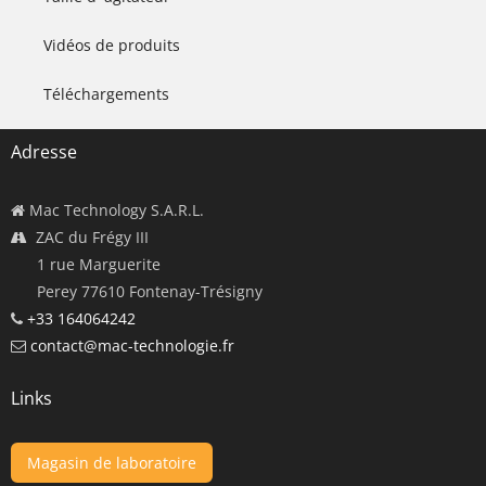
Vidéos de produits
Téléchargements
Adresse
Mac Technology S.A.R.L.
ZAC du Frégy III
1 rue Marguerite
Perey 77610 Fontenay-Trésigny
+33 164064242
contact@mac-technologie.fr
Links
Magasin de laboratoire