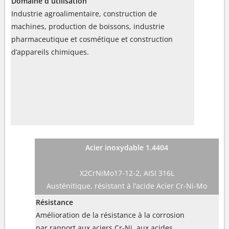
Domaine d´utilisation
Industrie agroalimentaire, construction de
machines, production de boissons, industrie
pharmaceutique et cosmétique et construction
d’appareils chimiques.
Acier inoxydable 1.4404
X2CrNiMo17-12-2, AISI 316L
Austénitique, résistant à l’acide Acier Cr-Ni-Mo
Résistance
Amélioration de la résistance à la corrosion
par rapport aux aciers Cr-Ni, aux acides