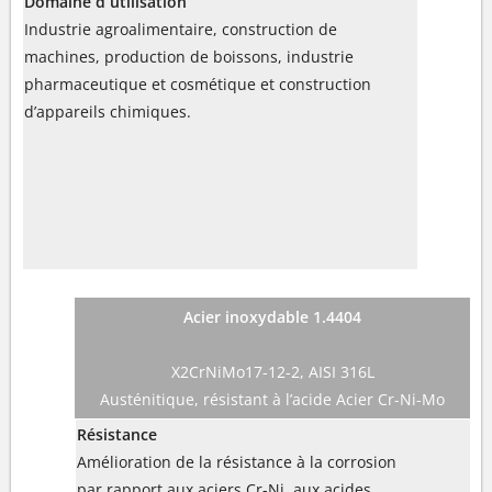
Domaine d´utilisation
Industrie agroalimentaire, construction de
machines, production de boissons, industrie
pharmaceutique et cosmétique et construction
d’appareils chimiques.
Acier inoxydable 1.4404
X2CrNiMo17-12-2, AISI 316L
Austénitique, résistant à l’acide Acier Cr-Ni-Mo
Résistance
Amélioration de la résistance à la corrosion
par rapport aux aciers Cr-Ni, aux acides