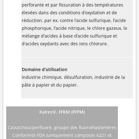
perforante et par fissuration à des températures
élevées dans des conditions d’oxydation et de
réduction, par ex. contre l’acide sulfurique, l’acide
phosphorique, l’acide nitrique, le chlore gazeux, le
mélange d'acides à base d’acide sulfurique et
d'acides oxydants avec des ions chlorure.
Domaine d’utilisation
Industrie chimique, désulfuration, industrie de la
pâte à papier et du papier.
Kalrez®, FFKM (FFPM)
Caoutchoucperfluoré, groupe des fluoroélastomères
Conformité FDA (uniquement composés 6221 et