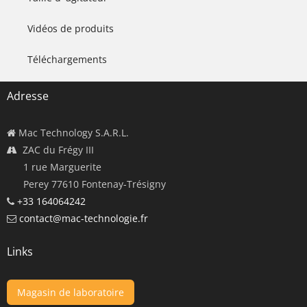
Vidéos de produits
Téléchargements
Adresse
Mac Technology S.A.R.L.
ZAC du Frégy III
1 rue Marguerite
Perey 77610 Fontenay-Trésigny
+33 164064242
contact@mac-technologie.fr
Links
Magasin de laboratoire