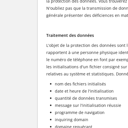
la protection des données. Vous trouverez c
N'oubliez pas que la transmission de donn
générale présenter des déficiences en mati
Traitement des données
L'objet de la protection des données sont 
rapportent à une personne physique identif
le numéro de téléphone en font par exemple
les initialisations d'un fichier consigné su
relatives au système et statistiques. Donn
nom des fichiers initialisés
date et heure de l'initialisation
quantité de données transmises
message sur l'initialisation réussie
programme de navigation
inquiring domain
domaine requérant