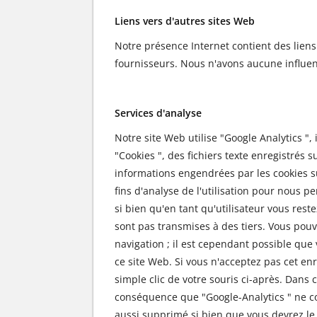
Liens vers d'autres sites Web
Notre présence Internet contient des liens
fournisseurs. Nous n'avons aucune influenc
Services d'analyse
Notre site Web utilise "Google Analytics ", 
"Cookies ", des fichiers texte enregistrés s
informations engendrées par les cookies su
fins d'analyse de l'utilisation pour nous 
si bien qu'en tant qu'utilisateur vous res
sont pas transmises à des tiers. Vous pou
navigation ; il est cependant possible qu
ce site Web. Si vous n'acceptez pas cet en
simple clic de votre souris ci-après. Dans
conséquence que "Google-Analytics " ne coll
aussi supprimé si bien que vous devrez le 