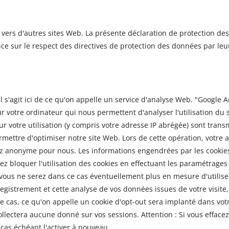
 vers d'autres sites Web. La présente déclaration de protection d
e sur le respect des directives de protection des données par leur
il s'agit ici de ce qu'on appelle un service d'analyse Web. "Google A
ur votre ordinateur qui nous permettent d'analyser l'utilisation du s
r votre utilisation (y compris votre adresse IP abrégée) sont trans
permettre d'optimiser notre site Web. Lors de cette opération, vot
tez anonyme pour nous. Les informations engendrées par les cookies 
vez bloquer l'utilisation des cookies en effectuant les paramétra
e vous ne serez dans ce cas éventuellement plus en mesure d'utilis
registrement et cette analyse de vos données issues de votre visit
 ce cas, ce qu'on appelle un cookie d'opt-out sera implanté dans v
ectera aucune donné sur vos sessions. Attention : Si vous effacez v
cas échéant l'activer à nouveau.