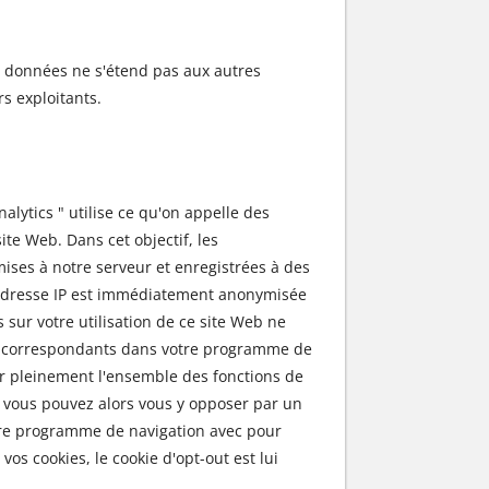
es données ne s'étend pas aux autres
s exploitants.
nalytics " utilise ce qu'on appelle des
ite Web. Dans cet objectif, les
mises à notre serveur et enregistrées à des
re adresse IP est immédiatement anonymisée
sur votre utilisation de ce site Web ne
ges correspondants dans votre programme de
er pleinement l'ensemble des fonctions de
e, vous pouvez alors vous y opposer par un
otre programme de navigation avec pour
os cookies, le cookie d'opt-out est lui