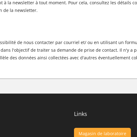
t à la newsletter à tout moment. Pour cela, consultez les détails c
n de la newsletter.
sibilité de nous contacter par courriel et/ ou en utilisant un formu
s dans l'objectif de traiter sa demande de prise de contact. Il n'y a
llèle des données ainsi collectées avec d'autres éventuellement co
Links
Magasin de laboratoire