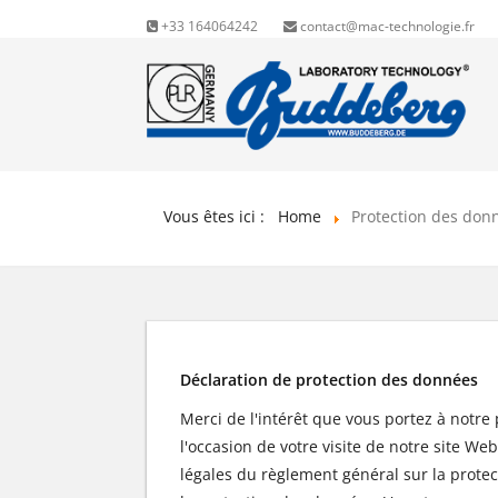
+33 164064242
contact@mac-technologie.fr
Vous êtes ici :
Home
Protection des don
Déclaration de protection des données
Merci de l'intérêt que vous portez à notre
l'occasion de votre visite de notre site 
légales du règlement général sur la protect