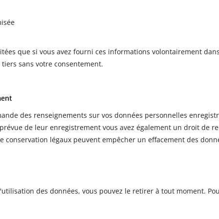
misée
itées que si vous avez fourni ces informations volontairement da
 tiers sans votre consentement.
ment
nde des renseignements sur vos données personnelles enregistrées
e prévue de leur enregistrement vous avez également un droit de rec
 de conservation légaux peuvent empêcher un effacement des donn
utilisation des données, vous pouvez le retirer à tout moment. Pour