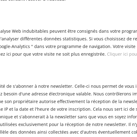
'analyse Web indubitables peuvent être consignés dans votre progr
d'analyser différentes données statistiques. Si vous choisissez de re
oogle-Analytics " dans votre programme de navigation. Votre visite
ez ici pour que votre visite ne soit plus enregistrée.
Cliquer ici po
lité de s'abonner à notre newsletter. Celle-ci nous permet de vous
vez besoin d'une adresse électronique valable. Nous contrôlerons
e son propriétaire autorise effectivement la réception de la newsl
IP et la date et l'heure de votre inscription. Cela nous sert ici de 
tronique et s'abonnerait à la newsletter sans que vous en soyez in
utilisées exclusivement pour la réception de notre newsletter. Il n'
llèle des données ainsi collectées avec d'autres éventuellement co