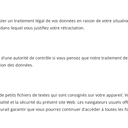
ter un traitement légal de vos données en raison de votre situation
ans lequel vous justifiez votre rétractation.
 d'une autorité de contrôle si vous pensez que notre traitement d
tion des données.
ci de petits fichiers de textes qui sont consignés sur votre appareil
ialité et la sécurité du présent site Web. Les navigateurs usuels o
urait garantir que vous pourrez continuer d'accéder à toutes les fo