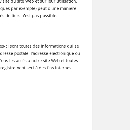
site du site Web et sur leur utilisation.
oniques par exemple) peut d'une manière
s de tiers n'est pas possible.
es-ci sont toutes des informations qui se
dresse postale, l'adresse électronique ou
ous les accès à notre site Web et toutes
enregistrement sert à des fins internes