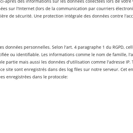
i-après des informations sur les données collectées lors de votre vi
ées sur l'Internet (lors de la communication par courriers électr
ère de sécurité. Une protection intégrale des données contre l'accè
les données personnelles. Selon l'art. 4 paragraphe 1 du RGPD, cell
iée ou identifiable. Les informations comme le nom de famille, l'a
 partie mais aussi les données d'utilisation comme l'adresse IP. T
r ce site sont enregistrés dans des log files sur notre serveur. Cet 
ées enregistrées dans le protocole: