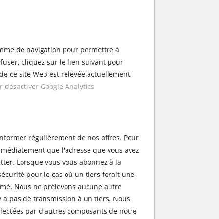
amme de navigation pour permettre à
fuser, cliquez sur le lien suivant pour
 de ce site Web est relevée actuellement
ur désactiver Google Analytics
 informer régulièrement de nos offres. Pour
 immédiatement que l'adresse que vous avez
etter. Lorsque vous vous abonnez à la
sécurité pour le cas où un tiers ferait une
formé. Nous ne prélevons aucune autre
y a pas de transmission à un tiers. Nous
llectées par d'autres composants de notre