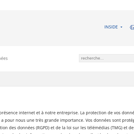
INSIDE
nées
 présence internet et à notre entreprise. La protection de vos donn
Web a pour nous une très grande importance. Vos données sont prot
ion des données (RGPD) et de la loi sur les télémédias (TMG) et de 