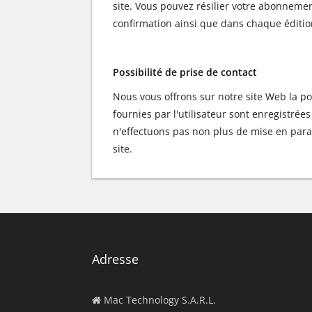
site. Vous pouvez résilier votre abonnemen
confirmation ainsi que dans chaque éditio
Possibilité de prise de contact
Nous vous offrons sur notre site Web la pos
fournies par l'utilisateur sont enregistrée
n'effectuons pas non plus de mise en para
site.
Adresse
Mac Technology S.A.R.L.