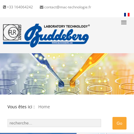
+33 164064242
contact@mac-technologie.fr
Vous êtes ici :
Home