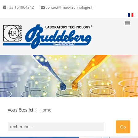
+33 164064242
contact@mac-technologie.fr
Vous êtes ici :
Home