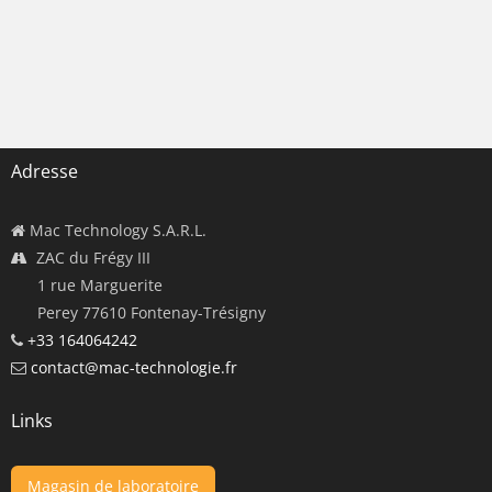
Adresse
Mac Technology S.A.R.L.
ZAC du Frégy III
1 rue Marguerite
Perey 77610 Fontenay-Trésigny
+33 164064242
contact@mac-technologie.fr
Links
Magasin de laboratoire