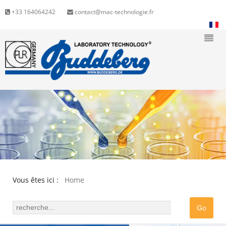
+33 164064242
contact@mac-technologie.fr
Vous êtes ici :
Home