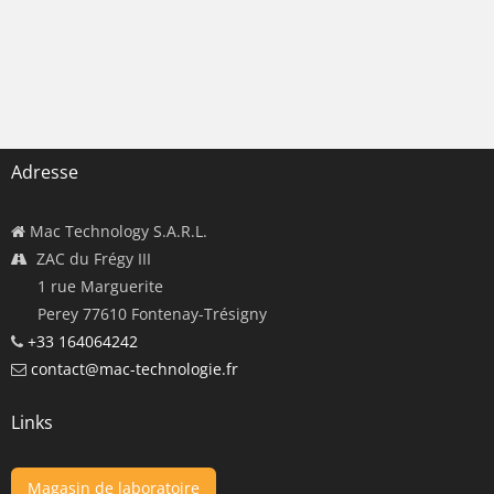
Adresse
Mac Technology S.A.R.L.
ZAC du Frégy III
1 rue Marguerite
Perey 77610 Fontenay-Trésigny
+33 164064242
contact@mac-technologie.fr
Links
Magasin de laboratoire