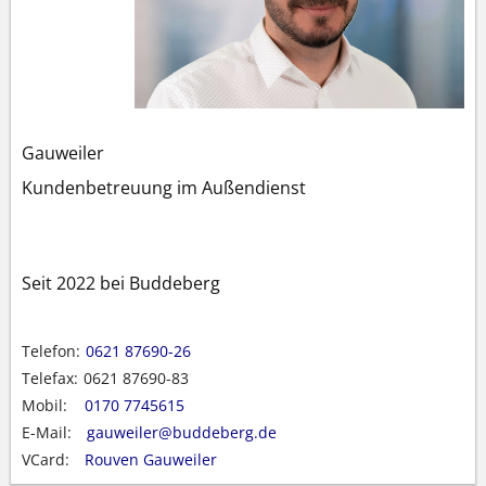
Gauweiler
Kundenbetreuung im Außendienst
Seit 2022 bei Buddeberg
Telefon:
0621 87690-26
Telefax:
0621 87690-83
Mobil:
0170 7745615
E-Mail:
gauweiler@buddeberg.de
VCard:
Rouven Gauweiler