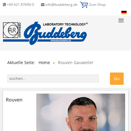
+49 621 87690-0
info@buddeberg.de
Zum Shop
Aktuelle Seite:
Home
Rouven Gauweiler
Rouven