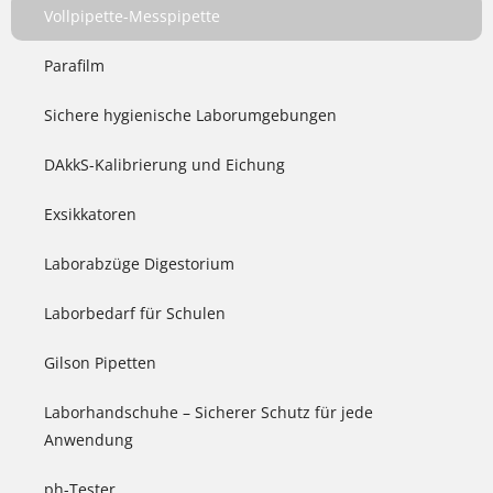
Vollpipette-Messpipette
Parafilm
Sichere hygienische Laborumgebungen
DAkkS-Kalibrierung und Eichung
Exsikkatoren
Laborabzüge Digestorium
Laborbedarf für Schulen
Gilson Pipetten
Laborhandschuhe – Sicherer Schutz für jede
Anwendung
ph-Tester