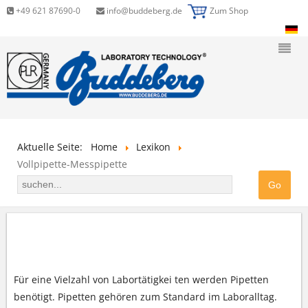
+49 621 87690-0
info@buddeberg.de
Zum Shop
Aktuelle Seite:
Home
Lexikon
Vollpipette-Messpipette
ALLES UMS PIPETTIEREN
Für eine Vielzahl von Labortätigkei ten werden Pipetten
benötigt. Pipetten gehören zum Standard im Laboralltag.