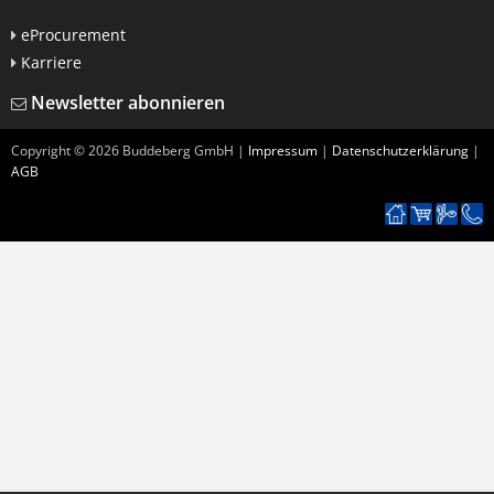
eProcurement
Karriere
Newsletter abonnieren
Copyright ©
2026
Buddeberg GmbH |
Impressum
|
Datenschutzerklärung
|
AGB