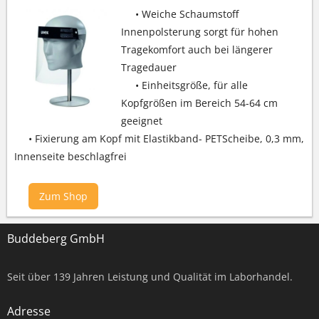
• Weiche Schaumstoff
Innenpolsterung sorgt für hohen
Tragekomfort auch bei längerer
Tragedauer
• Einheitsgröße, für alle
Kopfgrößen im Bereich 54-64 cm
geeignet
• Fixierung am Kopf mit Elastikband- PETScheibe, 0,3 mm,
Innenseite beschlagfrei
Zum Shop
Buddeberg GmbH
Seit über
139
Jahren Leistung und Qualität im Laborhandel.
Adresse