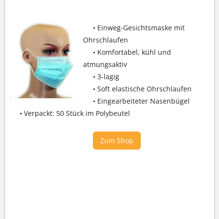
• Einweg-Gesichtsmaske mit
Ohrschlaufen
• Komfortabel, kühl und
atmungsaktiv
• 3-lagig
• Soft elastische Ohrschlaufen
• Eingearbeiteter Nasenbügel
• Verpackt: 50 Stück im Polybeutel
Zum Shop
GESICHTS-SCHUTZVISIER UVEX