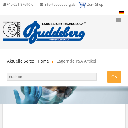
+49 621 87690-0
info@buddeberg.de
Zum Shop
Aktuelle Seite:
Home
Lagernde PSA Artikel
EINWEG-GESICHTSMASKE, EARLOOP