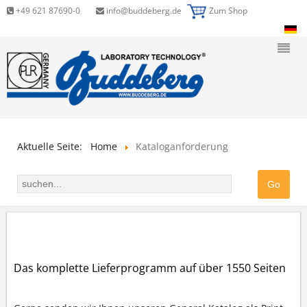
+49 621 87690-0
info@buddeberg.de
Zum Shop
Aktuelle Seite:
Home
Kataloganforderung
PRINT KATALOG ANFORDERN
Das komplette Lieferprogramm auf über 1550 Seiten