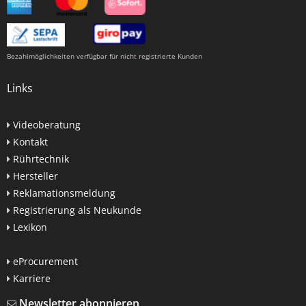
Bezahlmöglichkeiten verfügbar für nicht registrierte Kunden
Links
Videoberatung
Kontakt
Rührtechnik
Hersteller
Reklamationsmeldung
Registrierung als Neukunde
Lexikon
eProcurement
Karriere
Newsletter abonnieren