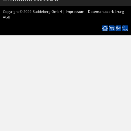
Copyright ©
2026
Buddeberg GmbH |
Impressum
|
Datenschutzerklärung
|
AGB