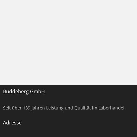
Buddeberg GmbH
Seit über
139
Jahren Leistung und Qualität im Laborhandel.
Adresse