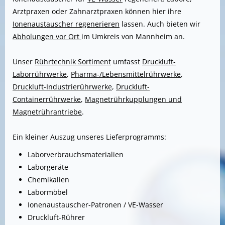
Arztpraxen oder Zahnarztpraxen können hier ihre
Ionenaustauscher regenerieren
lassen. Auch bieten wir
Abholungen vor Ort
im Umkreis von Mannheim an.
Unser
Rührtechnik Sortiment
umfasst
Druckluft-
Laborrührwerke
,
Pharma-/Lebensmittelrührwerke
,
Druckluft-Industrierührwerke
,
Druckluft-
Containerrührwerke
,
Magnetrührkupplungen und
Magnetrührantriebe
.
Ein kleiner Auszug unseres Lieferprogramms:
Laborverbrauchsmaterialien
Laborgeräte
Chemikalien
Labormöbel
Ionenaustauscher-Patronen / VE-Wasser
Druckluft-Rührer