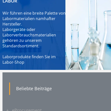
LABOR
Wir führen eine breite Palette von
Labormaterialien namhafter
Hersteller.
Laborgeräte oder
Laborverbrauchsmaterialien
gehören zu unserem
Standardsortiment.
Laborprodukte finden Sie im
Labor-Shop
|
Beliebte Beiträge
+
eProcurement