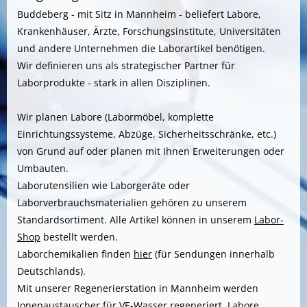
Buddeberg - mit Sitz in Mannheim - beliefert Labore,
Krankenhäuser, Ärzte, Forschungsinstitute, Universitäten
und andere Unternehmen die Laborartikel benötigen.
Wir definieren uns als strategischer Partner für
Laborprodukte - stark in allen Disziplinen.
Wir planen Labore (Labormöbel, komplette
Einrichtungssysteme, Abzüge, Sicherheitsschränke, etc.)
von Grund auf oder planen mit Ihnen Erweiterungen oder
Umbauten.
Laborutensilien wie Laborgeräte oder
Laborverbrauchsmaterialien gehören zu unserem
Standardsortiment. Alle Artikel können in unserem
Labor-
Shop
bestellt werden.
Laborchemikalien finden
hier
(für Sendungen innerhalb
Deutschlands).
Mit unserer Regenerierstation in Mannheim werden
Ionenaustauscher für
VE-Wasser
regeneriert. Labore,