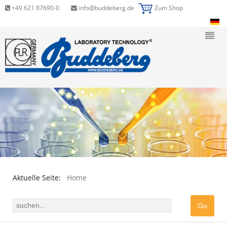
+49 621 87690-0
info@buddeberg.de
Zum Shop
Aktuelle Seite:
Home