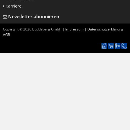
Karriere
Newsletter abonnieren
Copyright ©
2026
Buddeberg GmbH |
Impressum
|
Datenschutzerklärung
|
AGB