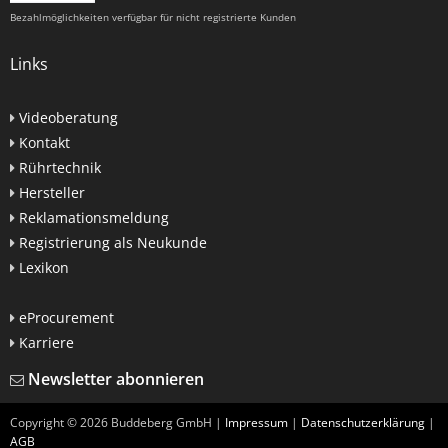
Bezahlmöglichkeiten verfügbar für nicht registrierte Kunden
Links
Videoberatung
Kontakt
Rührtechnik
Hersteller
Reklamationsmeldung
Registrierung als Neukunde
Lexikon
eProcurement
Karriere
Newsletter abonnieren
Copyright ©
2026
Buddeberg GmbH |
Impressum
|
Datenschutzerklärung
|
AGB