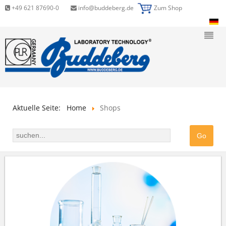
+49 621 87690-0
info@buddeberg.de
Zum Shop
Aktuelle Seite:
Home
Shops