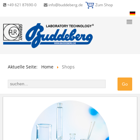
+49 621 87690-0
info@buddeberg.de
Zum Shop
Aktuelle Seite:
Home
Shops