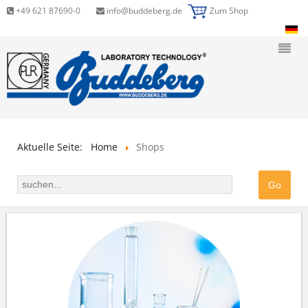
+49 621 87690-0
info@buddeberg.de
Zum Shop
Aktuelle Seite:
Home
Shops