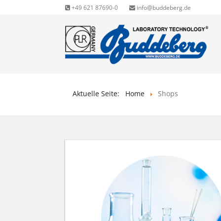
+49 621 87690-0
info@buddeberg.de
Aktuelle Seite:
Home
Shops