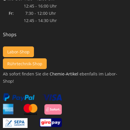
12:45 - 16:00 Uhr
Fr:
7:30 - 12:00 Uhr
12:45 - 14:30 Uhr
Shops
Labor-Shop
Rührtechnik-Shop
Ab sofort finden Sie die
Chemie-Artikel
ebenfalls im Labor-
Shop!