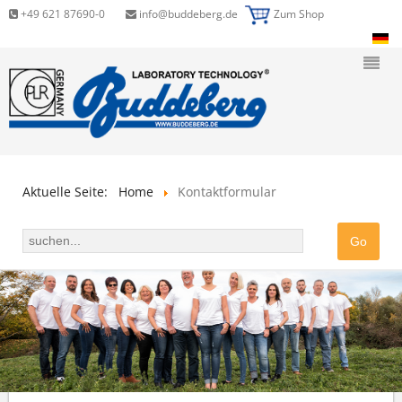
+49 621 87690-0
info@buddeberg.de
Zum Shop
Aktuelle Seite:
Home
Kontaktformular