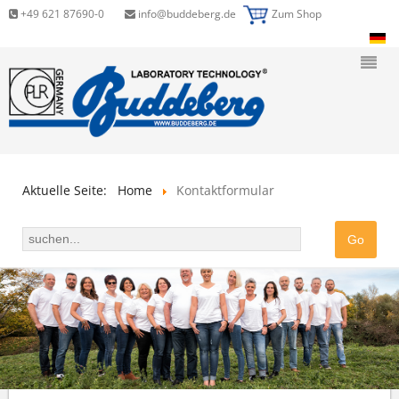
+49 621 87690-0
info@buddeberg.de
Zum Shop
Aktuelle Seite:
Home
Kontaktformular