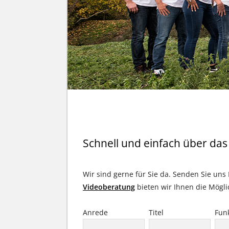
IHR KONTAKT ZU UN
Schnell und einfach über da
Wir sind gerne für Sie da. Senden Sie uns 
Videoberatung
bieten wir Ihnen die Mögli
Anrede
Titel
Fun