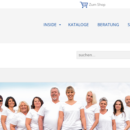
Zum Shop
INSIDE
KATALOGE
BERATUNG
S