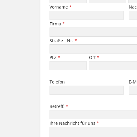
Vorname
*
Na
Firma
*
Straße - Nr.
*
PLZ
*
Ort
*
Telefon
E-M
Betreff:
*
Ihre Nachricht für uns
*