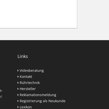
Links
Videoberatung
Kontakt
Rührtechnik
Hersteller
e-
Reklamationsmeldung
p!
Registrierung als Neukunde
Lexikon