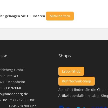
ier gelangen Sie zu unseren
Mitarbeitern
esse
Shops
ddeberg GmbH
Labor-Shop
llaustr. 49
Rührtechnik-Shop
19 Mannheim
 621 87690-0
Ab sofort finden Sie die
Chemi
fo@buddeberg.de
Artikel
ebenfalls im Labor-Sho
-Do:
7:30 - 12:00 Uhr
45 - 16:00 Uhr