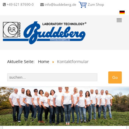
+49 621 87690-0
info@buddeberg.de
Zum Shop
Aktuelle Seite:
Home
Kontaktformular