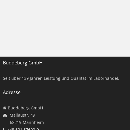
Buddeberg GmbH
Seit über
139
Jahren Leistung und Qualität im Laborhandel.
Adresse
Buddeberg GmbH
Mallaustr. 49
68219 Mannheim
+49 621 87690-0