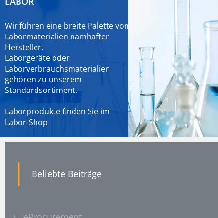
LABOR
Wir führen eine breite Palette von
Labormaterialien namhafter
Hersteller.
Laborgeräte oder
Laborverbrauchsmaterialien
gehören zu unserem
Standardsortiment.
Laborprodukte finden Sie im
Labor-Shop
|
Beliebte Beiträge
+
eProcurement