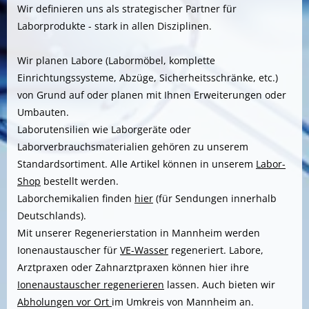
Wir definieren uns als strategischer Partner für
Laborprodukte - stark in allen Disziplinen.
Wir planen Labore (Labormöbel, komplette
Einrichtungssysteme, Abzüge, Sicherheitsschränke, etc.)
von Grund auf oder planen mit Ihnen Erweiterungen oder
Umbauten.
Laborutensilien wie Laborgeräte oder
Laborverbrauchsmaterialien gehören zu unserem
Standardsortiment. Alle Artikel können in unserem
Labor-
Shop
bestellt werden.
Laborchemikalien finden
hier
(für Sendungen innerhalb
Deutschlands).
Mit unserer Regenerierstation in Mannheim werden
Ionenaustauscher für
VE-Wasser
regeneriert. Labore,
Arztpraxen oder Zahnarztpraxen können hier ihre
Ionenaustauscher regenerieren
lassen. Auch bieten wir
Abholungen vor Ort
im Umkreis von Mannheim an.