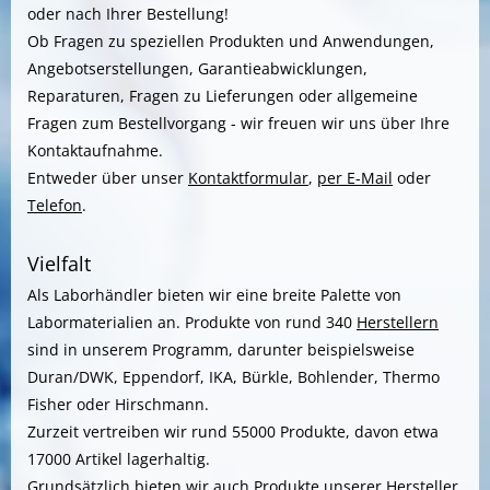
oder nach Ihrer Bestellung!
Ob Fragen zu speziellen Produkten und Anwendungen,
Angebotserstellungen, Garantieabwicklungen,
Reparaturen, Fragen zu Lieferungen oder allgemeine
Fragen zum Bestellvorgang - wir freuen wir uns über Ihre
Kontaktaufnahme.
Entweder über unser
Kontaktformular
,
per E-Mail
oder
Telefon
.
Vielfalt
Als Laborhändler bieten wir eine breite Palette von
Labormaterialien an. Produkte von rund 340
Herstellern
sind in unserem Programm, darunter beispielsweise
Duran/DWK, Eppendorf, IKA, Bürkle, Bohlender, Thermo
Fisher oder Hirschmann.
Zurzeit vertreiben wir rund 55000 Produkte, davon etwa
17000 Artikel lagerhaltig.
Grundsätzlich bieten wir auch Produkte unserer
Hersteller