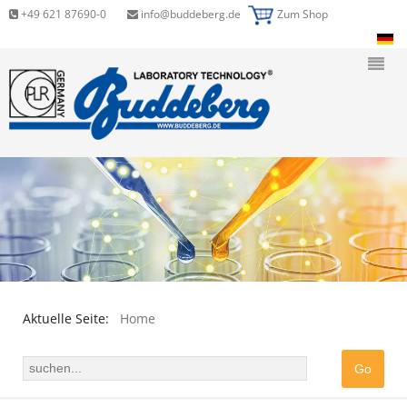
+49 621 87690-0
info@buddeberg.de
Zum Shop
Aktuelle Seite:
Home