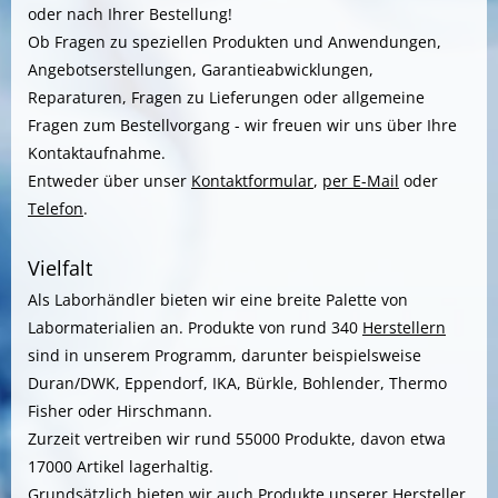
oder nach Ihrer Bestellung!
Ob Fragen zu speziellen Produkten und Anwendungen,
Angebotserstellungen, Garantieabwicklungen,
Reparaturen, Fragen zu Lieferungen oder allgemeine
Fragen zum Bestellvorgang - wir freuen wir uns über Ihre
Kontaktaufnahme.
Entweder über unser
Kontaktformular
,
per E-Mail
oder
Telefon
.
Vielfalt
Als Laborhändler bieten wir eine breite Palette von
Labormaterialien an. Produkte von rund 340
Herstellern
sind in unserem Programm, darunter beispielsweise
Duran/DWK, Eppendorf, IKA, Bürkle, Bohlender, Thermo
Fisher oder Hirschmann.
Zurzeit vertreiben wir rund 55000 Produkte, davon etwa
17000 Artikel lagerhaltig.
Grundsätzlich bieten wir auch Produkte unserer
Hersteller