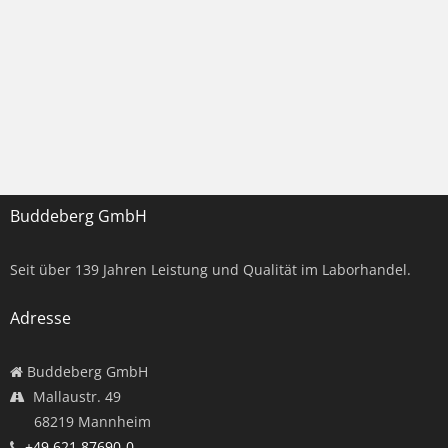
Buddeberg GmbH
Seit über
139
Jahren Leistung und Qualität im Laborhandel.
Adresse
Buddeberg GmbH
Mallaustr. 49
68219 Mannheim
+49 621 87690-0