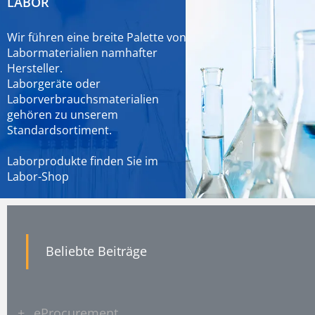
LABOR
Wir führen eine breite Palette von
Labormaterialien namhafter
Hersteller.
Laborgeräte oder
Laborverbrauchsmaterialien
gehören zu unserem
Standardsortiment.
Laborprodukte finden Sie im
Labor-Shop
|
Beliebte Beiträge
+
eProcurement