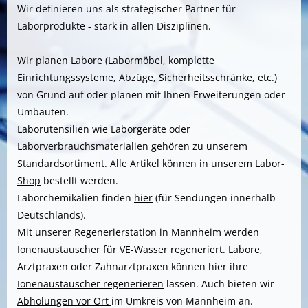
Wir definieren uns als strategischer Partner für
Laborprodukte - stark in allen Disziplinen.
Wir planen Labore (Labormöbel, komplette
Einrichtungssysteme, Abzüge, Sicherheitsschränke, etc.)
von Grund auf oder planen mit Ihnen Erweiterungen oder
Umbauten.
Laborutensilien wie Laborgeräte oder
Laborverbrauchsmaterialien gehören zu unserem
Standardsortiment. Alle Artikel können in unserem
Labor-
Shop
bestellt werden.
Laborchemikalien finden
hier
(für Sendungen innerhalb
Deutschlands).
Mit unserer Regenerierstation in Mannheim werden
Ionenaustauscher für
VE-Wasser
regeneriert. Labore,
Arztpraxen oder Zahnarztpraxen können hier ihre
Ionenaustauscher regenerieren
lassen. Auch bieten wir
Abholungen vor Ort
im Umkreis von Mannheim an.