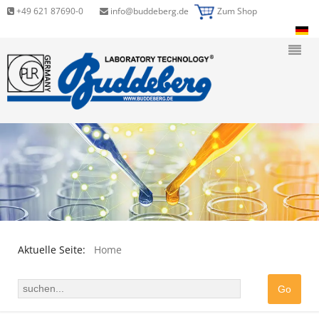
+49 621 87690-0
info@buddeberg.de
Zum Shop
Aktuelle Seite:
Home