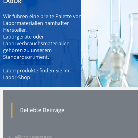
LABOR
Wir führen eine breite Palette von
Labormaterialien namhafter
Hersteller.
Laborgeräte oder
Laborverbrauchsmaterialien
gehören zu unserem
Standardsortiment.
Laborprodukte finden Sie im
Labor-Shop
|
Beliebte Beiträge
+
eProcurement