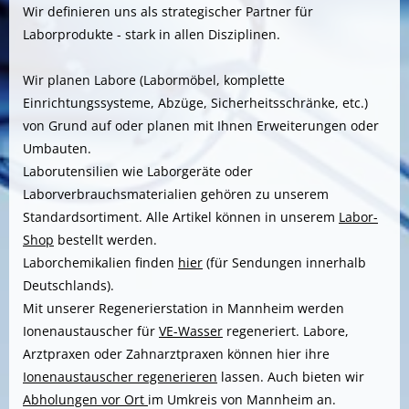
Wir definieren uns als strategischer Partner für
Laborprodukte - stark in allen Disziplinen.
Wir planen Labore (Labormöbel, komplette
Einrichtungssysteme, Abzüge, Sicherheitsschränke, etc.)
von Grund auf oder planen mit Ihnen Erweiterungen oder
Umbauten.
Laborutensilien wie Laborgeräte oder
Laborverbrauchsmaterialien gehören zu unserem
Standardsortiment. Alle Artikel können in unserem
Labor-
Shop
bestellt werden.
Laborchemikalien finden
hier
(für Sendungen innerhalb
Deutschlands).
Mit unserer Regenerierstation in Mannheim werden
Ionenaustauscher für
VE-Wasser
regeneriert. Labore,
Arztpraxen oder Zahnarztpraxen können hier ihre
Ionenaustauscher regenerieren
lassen. Auch bieten wir
Abholungen vor Ort
im Umkreis von Mannheim an.