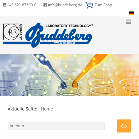
+49 621 87690-0
info@buddeberg.de
Zum Shop
Aktuelle Seite:
Home