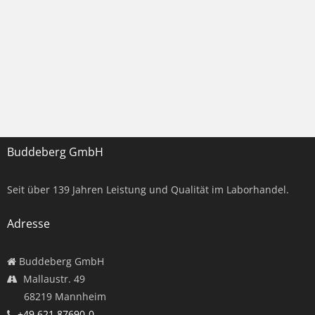
Buddeberg GmbH
Seit über
139
Jahren Leistung und Qualität im Laborhandel.
Adresse
Buddeberg GmbH
Mallaustr. 49
68219 Mannheim
+49 621 87690-0