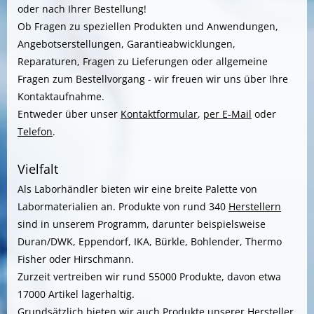
oder nach Ihrer Bestellung!
Ob Fragen zu speziellen Produkten und Anwendungen,
Angebotserstellungen, Garantieabwicklungen,
Reparaturen, Fragen zu Lieferungen oder allgemeine
Fragen zum Bestellvorgang - wir freuen wir uns über Ihre
Kontaktaufnahme.
Entweder über unser
Kontaktformular
,
per E-Mail
oder
Telefon
.
Vielfalt
Als Laborhändler bieten wir eine breite Palette von
Labormaterialien an. Produkte von rund 340
Herstellern
sind in unserem Programm, darunter beispielsweise
Duran/DWK, Eppendorf, IKA, Bürkle, Bohlender, Thermo
Fisher oder Hirschmann.
Zurzeit vertreiben wir rund 55000 Produkte, davon etwa
17000 Artikel lagerhaltig.
Grundsätzlich bieten wir auch Produkte unserer
Hersteller