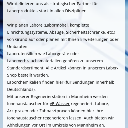
Wir definieren uns als strategischer Partner für
Laborprodukte - stark in allen Disziplinen.
Wir planen Labore (Labormöbel, komplette
Einrichtungssysteme, Abzüge, Sicherheitsschränke, etc.)
von Grund auf oder planen mit Ihnen Erweiterungen oder
Umbauten.
Laborutensilien wie Laborgeräte oder
Laborverbrauchsmaterialien gehören zu unserem
Standardsortiment. Alle Artikel können in unserem
Labor-
Shop
bestellt werden.
Laborchemikalien finden
hier
(für Sendungen innerhalb
Deutschlands).
Mit unserer Regenerierstation in Mannheim werden
Ionenaustauscher für
VE-Wasser
regeneriert. Labore,
Arztpraxen oder Zahnarztpraxen können hier ihre
Ionenaustauscher regenerieren
lassen. Auch bieten wir
Abholungen vor Ort
im Umkreis von Mannheim an.