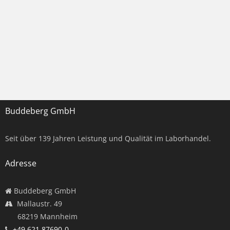
Buddeberg GmbH
Seit über
139
Jahren Leistung und Qualität im Laborhandel.
Adresse
Buddeberg GmbH
Mallaustr. 49
68219 Mannheim
+49 621 87690-0