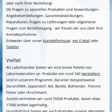
oder nach Ihrer Bestellung!
Ob Fragen zu speziellen Produkten und Anwendungen,
Angebotserstellungen, Garantieabwicklungen,
Reparaturen, Fragen zu Lieferungen oder allgemeine
Fragen zum Bestellvorgang - wir freuen wir uns über Ihre
Kontaktaufnahme.
Entweder über unser
Kontaktformular
,
per E-Mail
oder
Telefon
.
Vielfalt
Als Laborhändler bieten wir eine breite Palette von
Labormaterialien an. Produkte von rund 340
Herstellern
sind in unserem Programm, darunter beispielsweise
Duran/DWK, Eppendorf, IKA, Bürkle, Bohlender, Thermo
Fisher oder Hirschmann.
Zurzeit vertreiben wir rund 55000 Produkte, davon etwa
17000 Artikel lagerhaltig.
Grundsätzlich bieten wir auch Produkte unserer
Hersteller