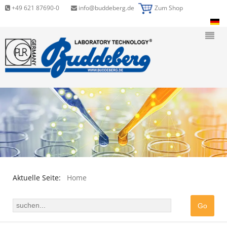
+49 621 87690-0
info@buddeberg.de
Zum Shop
Aktuelle Seite:
Home