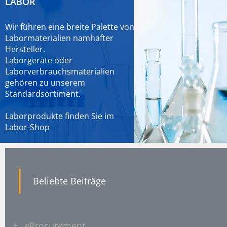
LABOR
Wir führen eine breite Palette von
Labormaterialien namhafter
Hersteller.
Laborgeräte oder
Laborverbrauchsmaterialien
gehören zu unserem
Standardsortiment.
Laborprodukte finden Sie im
Labor-Shop
|
Beliebte Beiträge
+
eProcurement