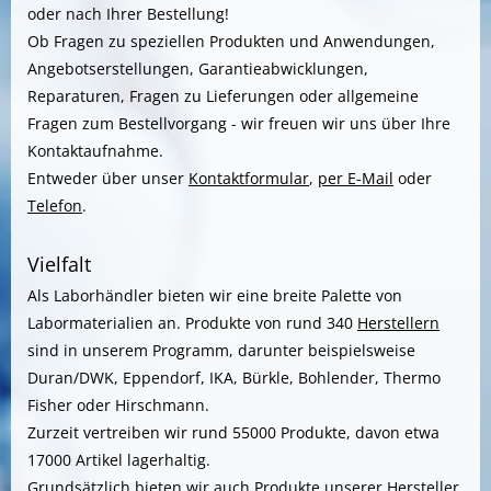
oder nach Ihrer Bestellung!
Ob Fragen zu speziellen Produkten und Anwendungen,
Angebotserstellungen, Garantieabwicklungen,
Reparaturen, Fragen zu Lieferungen oder allgemeine
Fragen zum Bestellvorgang - wir freuen wir uns über Ihre
Kontaktaufnahme.
Entweder über unser
Kontaktformular
,
per E-Mail
oder
Telefon
.
Vielfalt
Als Laborhändler bieten wir eine breite Palette von
Labormaterialien an. Produkte von rund 340
Herstellern
sind in unserem Programm, darunter beispielsweise
Duran/DWK, Eppendorf, IKA, Bürkle, Bohlender, Thermo
Fisher oder Hirschmann.
Zurzeit vertreiben wir rund 55000 Produkte, davon etwa
17000 Artikel lagerhaltig.
Grundsätzlich bieten wir auch Produkte unserer
Hersteller