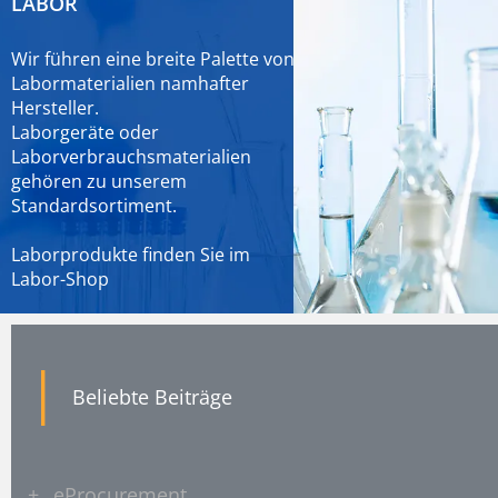
LABOR
Wir führen eine breite Palette von
Labormaterialien namhafter
Hersteller.
Laborgeräte oder
Laborverbrauchsmaterialien
gehören zu unserem
Standardsortiment.
Laborprodukte finden Sie im
Labor-Shop
|
Beliebte Beiträge
+
eProcurement