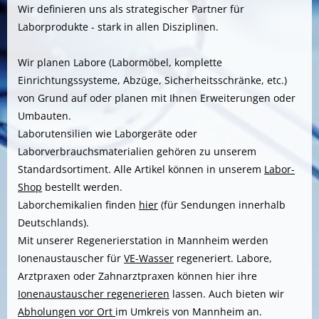
Wir definieren uns als strategischer Partner für
Laborprodukte - stark in allen Disziplinen.
Wir planen Labore (Labormöbel, komplette
Einrichtungssysteme, Abzüge, Sicherheitsschränke, etc.)
von Grund auf oder planen mit Ihnen Erweiterungen oder
Umbauten.
Laborutensilien wie Laborgeräte oder
Laborverbrauchsmaterialien gehören zu unserem
Standardsortiment. Alle Artikel können in unserem
Labor-
Shop
bestellt werden.
Laborchemikalien finden
hier
(für Sendungen innerhalb
Deutschlands).
Mit unserer Regenerierstation in Mannheim werden
Ionenaustauscher für
VE-Wasser
regeneriert. Labore,
Arztpraxen oder Zahnarztpraxen können hier ihre
Ionenaustauscher regenerieren
lassen. Auch bieten wir
Abholungen vor Ort
im Umkreis von Mannheim an.