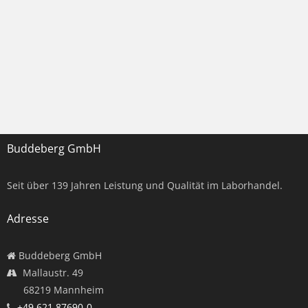
Buddeberg GmbH
Seit über
139
Jahren Leistung und Qualität im Laborhandel.
Adresse
Buddeberg GmbH
Mallaustr. 49
68219 Mannheim
+49 621 87690-0