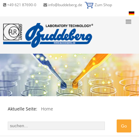
+49 621 87690-0
info@buddeberg.de
Zum Shop
Aktuelle Seite:
Home