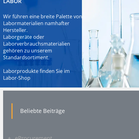
LABOR
Wir führen eine breite Palette von
Labormaterialien namhafter
Hersteller.
Laborgeräte oder
Laborverbrauchsmaterialien
gehören zu unserem
Standardsortiment.
Laborprodukte finden Sie im
Labor-Shop
|
Beliebte Beiträge
+
eProcurement