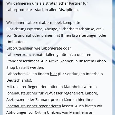
Wir definieren uns als strategischer Partner für
Laborprodukte - stark in allen Disziplinen.
Wir planen Labore (Labormöbel, komplette
Einrichtungssysteme, Abzüge, Sicherheitsschränke, etc.)
von Grund auf oder planen mit Ihnen Erweiterungen oder
Umbauten.
Laborutensilien wie Laborgeräte oder
Laborverbrauchsmaterialien gehören zu unserem
Standardsortiment. Alle Artikel können in unserem
Labor-
Shop
bestellt werden.
Laborchemikalien finden
hier
(für Sendungen innerhalb
Deutschlands).
Mit unserer Regenerierstation in Mannheim werden
Ionenaustauscher für
VE-Wasser
regeneriert. Labore,
Arztpraxen oder Zahnarztpraxen können hier ihre
Ionenaustauscher regenerieren
lassen. Auch bieten wir
Abholungen vor Ort
im Umkreis von Mannheim an.