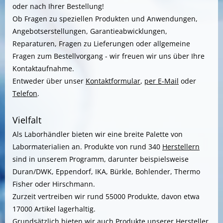
oder nach Ihrer Bestellung!
Ob Fragen zu speziellen Produkten und Anwendungen,
Angebotserstellungen, Garantieabwicklungen,
Reparaturen, Fragen zu Lieferungen oder allgemeine
Fragen zum Bestellvorgang - wir freuen wir uns über Ihre
Kontaktaufnahme.
Entweder über unser
Kontaktformular
,
per E-Mail
oder
Telefon
.
Vielfalt
Als Laborhändler bieten wir eine breite Palette von
Labormaterialien an. Produkte von rund 340
Herstellern
sind in unserem Programm, darunter beispielsweise
Duran/DWK, Eppendorf, IKA, Bürkle, Bohlender, Thermo
Fisher oder Hirschmann.
Zurzeit vertreiben wir rund 55000 Produkte, davon etwa
17000 Artikel lagerhaltig.
Grundsätzlich bieten wir auch Produkte unserer
Hersteller