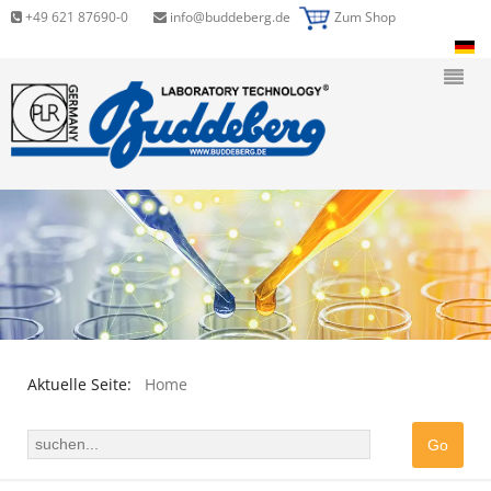
+49 621 87690-0
info@buddeberg.de
Zum Shop
Aktuelle Seite:
Home