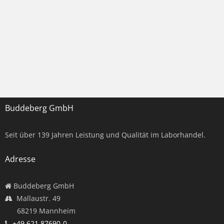
Buddeberg GmbH
Seit über
139
Jahren Leistung und Qualität im Laborhandel.
Adresse
Buddeberg GmbH
Mallaustr. 49
68219 Mannheim
+49 621 87690-0