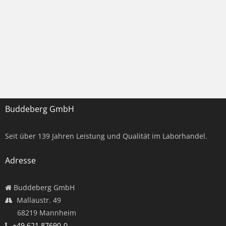
Buddeberg GmbH
Seit über
139
Jahren Leistung und Qualität im Laborhandel.
Adresse
Buddeberg GmbH
Mallaustr. 49
68219 Mannheim
+49 621 87690-0