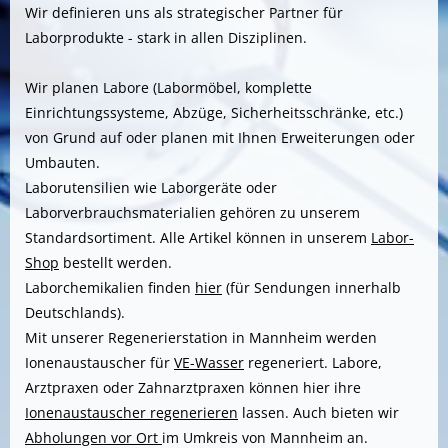
Wir definieren uns als strategischer Partner für
Laborprodukte - stark in allen Disziplinen.
Wir planen Labore (Labormöbel, komplette
Einrichtungssysteme, Abzüge, Sicherheitsschränke, etc.)
von Grund auf oder planen mit Ihnen Erweiterungen oder
Umbauten.
Laborutensilien wie Laborgeräte oder
Laborverbrauchsmaterialien gehören zu unserem
Standardsortiment. Alle Artikel können in unserem
Labor-
Shop
bestellt werden.
Laborchemikalien finden
hier
(für Sendungen innerhalb
Deutschlands).
Mit unserer Regenerierstation in Mannheim werden
Ionenaustauscher für
VE-Wasser
regeneriert. Labore,
Arztpraxen oder Zahnarztpraxen können hier ihre
Ionenaustauscher regenerieren
lassen. Auch bieten wir
Abholungen vor Ort
im Umkreis von Mannheim an.