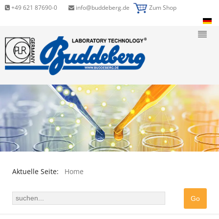
+49 621 87690-0
info@buddeberg.de
Zum Shop
Aktuelle Seite:
Home