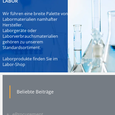
LABOR
Wir führen eine breite Palette von
Labormaterialien namhafter
Hersteller.
Laborgeräte oder
Laborverbrauchsmaterialien
gehören zu unserem
Standardsortiment.
Laborprodukte finden Sie im
Labor-Shop
|
Beliebte Beiträge
+
eProcurement