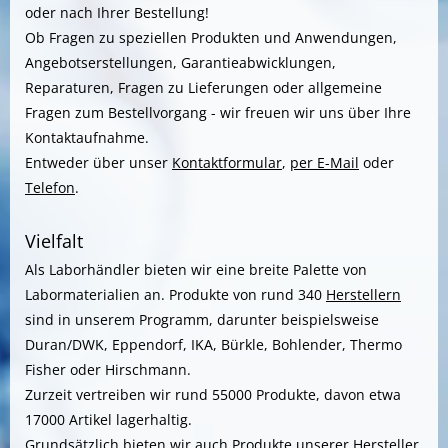
oder nach Ihrer Bestellung!
Ob Fragen zu speziellen Produkten und Anwendungen,
Angebotserstellungen, Garantieabwicklungen,
Reparaturen, Fragen zu Lieferungen oder allgemeine
Fragen zum Bestellvorgang - wir freuen wir uns über Ihre
Kontaktaufnahme.
Entweder über unser
Kontaktformular
,
per E-Mail
oder
Telefon
.
Vielfalt
Als Laborhändler bieten wir eine breite Palette von
Labormaterialien an. Produkte von rund 340
Herstellern
sind in unserem Programm, darunter beispielsweise
Duran/DWK, Eppendorf, IKA, Bürkle, Bohlender, Thermo
Fisher oder Hirschmann.
Zurzeit vertreiben wir rund 55000 Produkte, davon etwa
17000 Artikel lagerhaltig.
Grundsätzlich bieten wir auch Produkte unserer
Hersteller