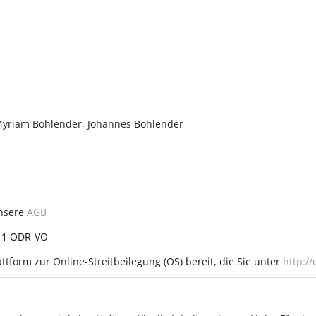
 Myriam Bohlender, Johannes Bohlender
unsere
AGB
. 1 ODR-VO
ttform zur Online-Streitbeilegung (OS) bereit, die Sie unter
http:/