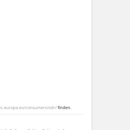
/ec.europa.eu/consumers/odr/
finden.