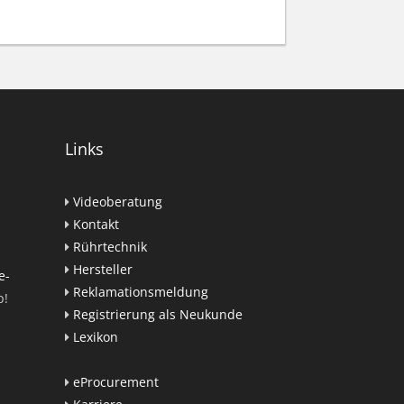
Links
Videoberatung
Kontakt
Rührtechnik
Hersteller
e-
Reklamationsmeldung
p!
Registrierung als Neukunde
Lexikon
eProcurement