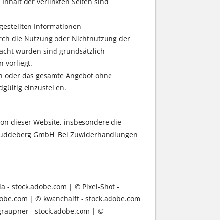
 Inhalt der verlinkten Seiten sind
tgestellten Informationen.
urch die Nutzung oder Nichtnutzung der
acht wurden sind grundsätzlich
 vorliegt.
iten oder das gesamte Angebot ohne
gültig einzustellen.
 von dieser Website, insbesondere die
n Buddeberg GmbH. Bei Zuwiderhandlungen
a - stock.adobe.com | © Pixel-Shot -
dobe.com | © kwanchaift - stock.adobe.com
ograupner - stock.adobe.com | ©