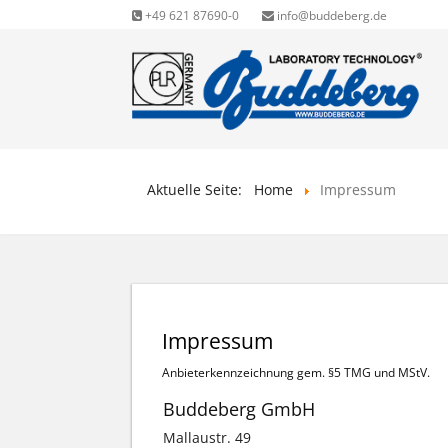
+49 621 87690-0
info@buddeberg.de
Aktuelle Seite:
Home
Impressum
Impressum
Anbieterkennzeichnung gem. §5 TMG und MStV.
Buddeberg GmbH
Mallaustr. 49