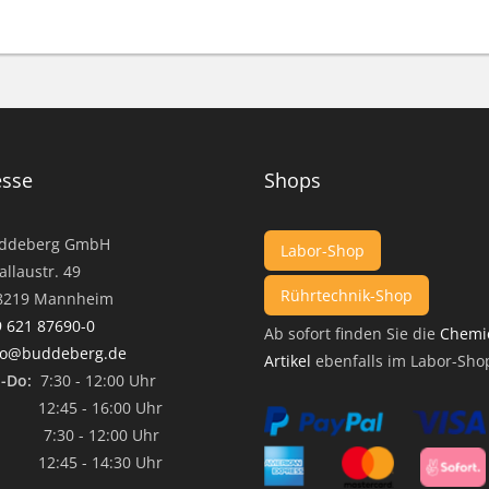
esse
Shops
ddeberg GmbH
Labor-Shop
llaustr. 49
Rührtechnik-Shop
19 Mannheim
 621 87690-0
Ab sofort finden Sie die
Chemi
fo@buddeberg.de
Artikel
ebenfalls im Labor-Sho
-Do:
7:30 - 12:00 Uhr
45 - 16:00 Uhr
7:30 - 12:00 Uhr
45 - 14:30 Uhr