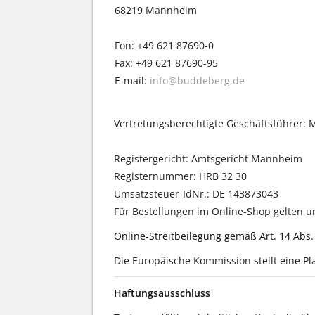
68219 Mannheim
Fon: +49 621 87690-0
Fax: +49 621 87690-95
E-mail:
info@buddeberg.de
Vertretungsberechtigte Geschäftsführer:
Registergericht: Amtsgericht Mannheim
Registernummer: HRB 32 30
Umsatzsteuer-IdNr.: DE 143873043
Für Bestellungen im Online-Shop gelten 
Online-Streitbeilegung gemäß Art. 14 Abs
Die Europäische Kommission stellt eine Pla
Haftungsausschluss