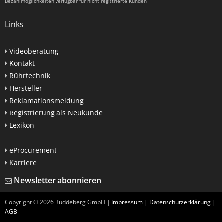
Bezahlmöglichkeiten verfügbar für nicht registrierte Kunden
Links
Videoberatung
Kontakt
Rührtechnik
Hersteller
Reklamationsmeldung
Registrierung als Neukunde
Lexikon
eProcurement
Karriere
Newsletter abonnieren
Copyright ©
2026
Buddeberg GmbH |
Impressum
|
Datenschutzerklärung
|
AGB