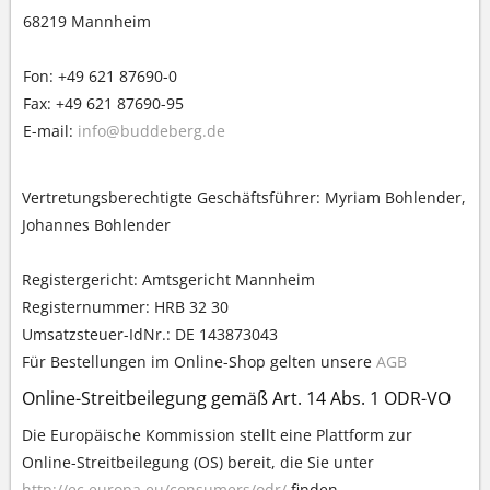
68219 Mannheim
Fon: +49 621 87690-0
Fax: +49 621 87690-95
E-mail:
info@buddeberg.de
Vertretungsberechtigte Geschäftsführer: Myriam Bohlender,
Johannes Bohlender
Registergericht: Amtsgericht Mannheim
Registernummer: HRB 32 30
Umsatzsteuer-IdNr.: DE 143873043
Für Bestellungen im Online-Shop gelten unsere
AGB
Online-Streitbeilegung gemäß Art. 14 Abs. 1 ODR-VO
Die Europäische Kommission stellt eine Plattform zur
Online-Streitbeilegung (OS) bereit, die Sie unter
http://ec.europa.eu/consumers/odr/
finden.