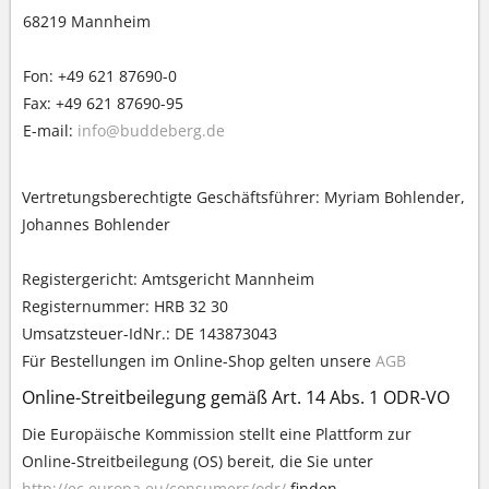
68219 Mannheim
Fon: +49 621 87690-0
Fax: +49 621 87690-95
E-mail:
info@buddeberg.de
Vertretungsberechtigte Geschäftsführer: Myriam Bohlender,
Johannes Bohlender
Registergericht: Amtsgericht Mannheim
Registernummer: HRB 32 30
Umsatzsteuer-IdNr.: DE 143873043
Für Bestellungen im Online-Shop gelten unsere
AGB
Online-Streitbeilegung gemäß Art. 14 Abs. 1 ODR-VO
Die Europäische Kommission stellt eine Plattform zur
Online-Streitbeilegung (OS) bereit, die Sie unter
http://ec.europa.eu/consumers/odr/
finden.