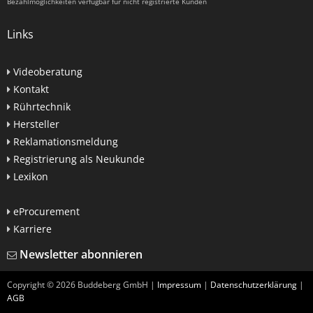
Bezahlmöglichkeiten verfügbar für nicht registrierte Kunden
Links
Videoberatung
Kontakt
Rührtechnik
Hersteller
Reklamationsmeldung
Registrierung als Neukunde
Lexikon
eProcurement
Karriere
Newsletter abonnieren
Copyright ©
2026
Buddeberg GmbH |
Impressum
|
Datenschutzerklärung
|
AGB