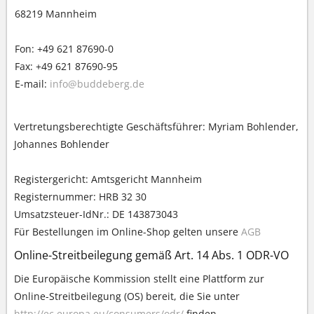
68219 Mannheim
Fon: +49 621 87690-0
Fax: +49 621 87690-95
E-mail:
info@buddeberg.de
Vertretungsberechtigte Geschäftsführer: Myriam Bohlender,
Johannes Bohlender
Registergericht: Amtsgericht Mannheim
Registernummer: HRB 32 30
Umsatzsteuer-IdNr.: DE 143873043
Für Bestellungen im Online-Shop gelten unsere
AGB
Online-Streitbeilegung gemäß Art. 14 Abs. 1 ODR-VO
Die Europäische Kommission stellt eine Plattform zur
Online-Streitbeilegung (OS) bereit, die Sie unter
http://ec.europa.eu/consumers/odr/
finden.