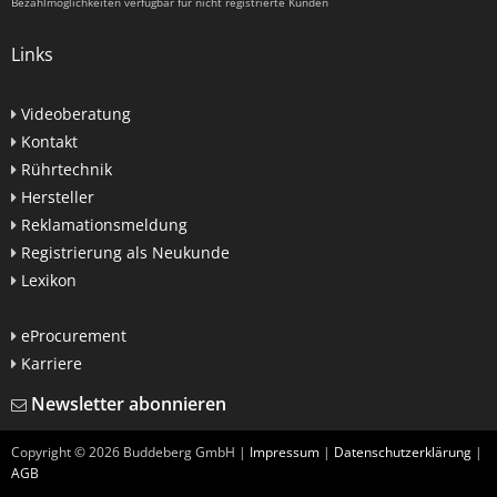
Bezahlmöglichkeiten verfügbar für nicht registrierte Kunden
Links
Videoberatung
Kontakt
Rührtechnik
Hersteller
Reklamationsmeldung
Registrierung als Neukunde
Lexikon
eProcurement
Karriere
Newsletter abonnieren
Copyright ©
2026
Buddeberg GmbH |
Impressum
|
Datenschutzerklärung
|
AGB