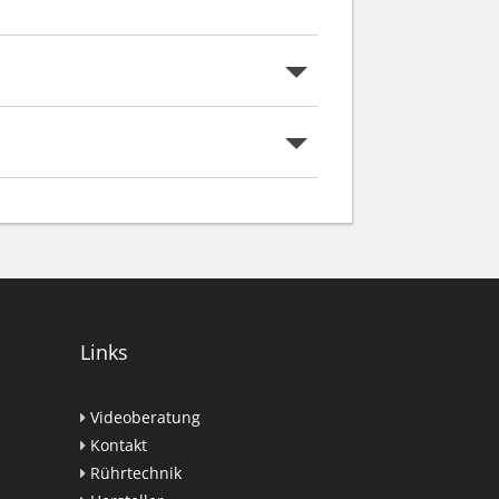
Weiterlesen...
Links
Videoberatung
Kontakt
Rührtechnik