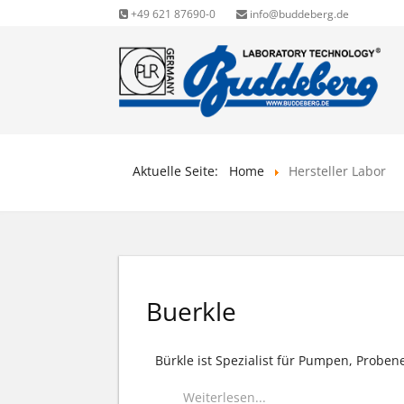
+49 621 87690-0
info@buddeberg.de
Aktuelle Seite:
Home
Hersteller Labor
Buerkle
Bürkle ist Spezialist für Pumpen, Prob
Weiterlesen...