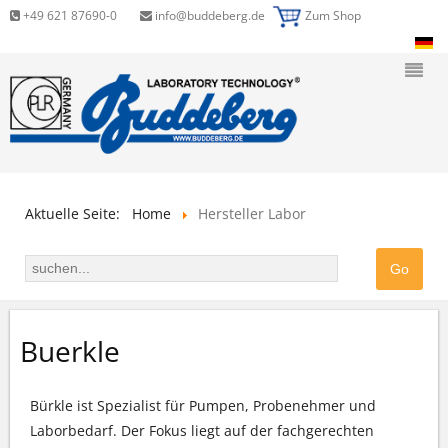
+49 621 87690-0
info@buddeberg.de
Zum Shop
Aktuelle Seite:
Home
Hersteller Labor
Buerkle
Bürkle ist Spezialist für Pumpen, Probenehmer und
Laborbedarf. Der Fokus liegt auf der fachgerechten