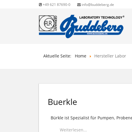
+49 621 87690-0
info@buddeberg.de
Aktuelle Seite:
Home
Hersteller Labor
Buerkle
Bürkle ist Spezialist für Pumpen, Prob
Weiterlesen...