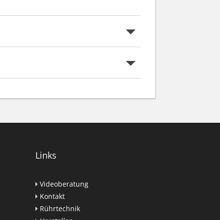
Weiterlesen...
Links
Videoberatung
Kontakt
Rührtechnik