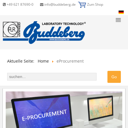
+49 621 87690-0
info@buddeberg.de
Zum Shop
Aktuelle Seite:
Home
eProcurement