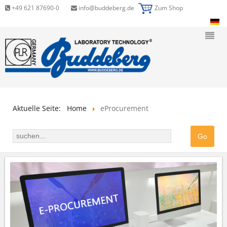
+49 621 87690-0
info@buddeberg.de
Zum Shop
Aktuelle Seite:
Home
eProcurement