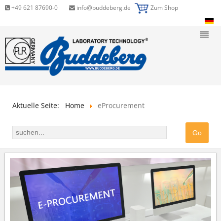
+49 621 87690-0
info@buddeberg.de
Zum Shop
Aktuelle Seite:
Home
eProcurement