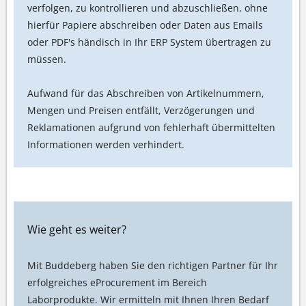
verfolgen, zu kontrollieren und abzuschließen, ohne
hierfür Papiere abschreiben oder Daten aus Emails
oder PDF's händisch in Ihr ERP System übertragen zu
müssen.
Aufwand für das Abschreiben von Artikelnummern,
Mengen und Preisen entfällt, Verzögerungen und
Reklamationen aufgrund von fehlerhaft übermittelten
Informationen werden verhindert.
Wie geht es weiter?
Mit Buddeberg haben Sie den richtigen Partner für Ihr
erfolgreiches eProcurement im Bereich
Laborprodukte. Wir ermitteln mit Ihnen Ihren Bedarf