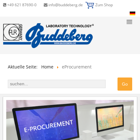
+49 621 87690-0
info@buddeberg.de
Zum Shop
Aktuelle Seite:
Home
eProcurement