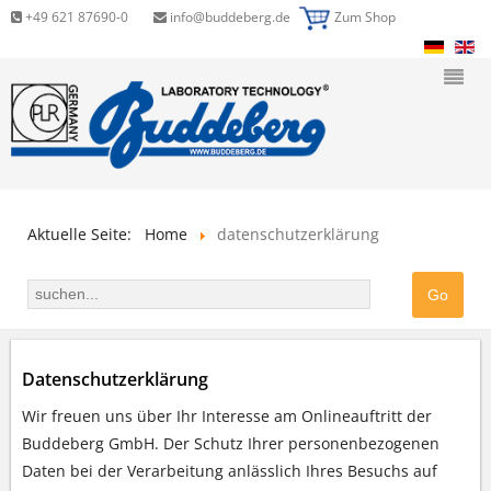
+49 621 87690-0
info@buddeberg.de
Zum Shop
Aktuelle Seite:
Home
datenschutzerklärung
Datenschutzerklärung
Wir freuen uns über Ihr Interesse am Onlineauftritt der
Buddeberg GmbH. Der Schutz Ihrer personenbezogenen
Daten bei der Verarbeitung anlässlich Ihres Besuchs auf