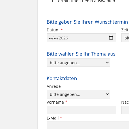
1. Termin und Thema auswählen
Bitte geben Sie Ihren Wunschtermin
Zei
Datum
*
Bitte wählen Sie Ihr Thema aus
Kontaktdaten
Anrede
Vorname
*
Na
E-Mail
*