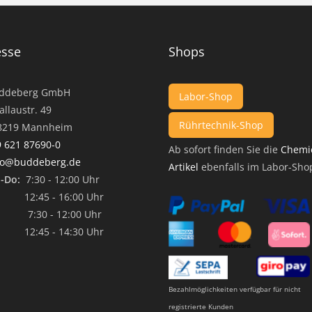
esse
Shops
ddeberg GmbH
Labor-Shop
llaustr. 49
Rührtechnik-Shop
19 Mannheim
 621 87690-0
Ab sofort finden Sie die
Chemi
fo@buddeberg.de
Artikel
ebenfalls im Labor-Sho
-Do:
7:30 - 12:00 Uhr
45 - 16:00 Uhr
7:30 - 12:00 Uhr
45 - 14:30 Uhr
Bezahlmöglichkeiten verfügbar für nicht
registrierte Kunden