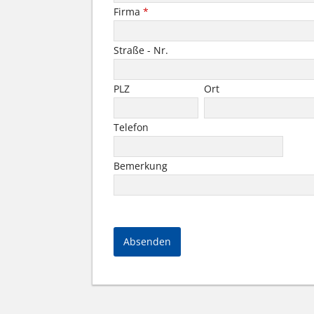
Firma
*
Straße - Nr.
PLZ
Ort
Telefon
Bemerkung
Absenden