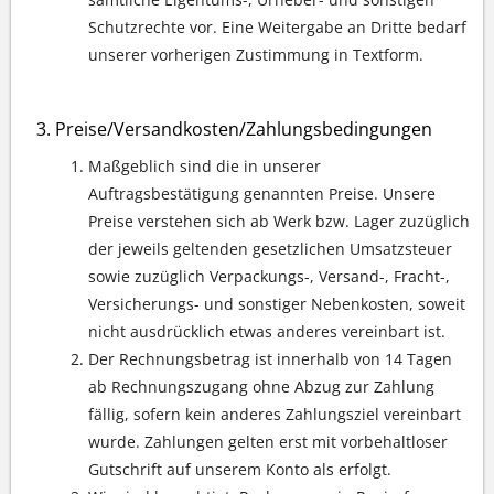
Schutzrechte vor. Eine Weitergabe an Dritte bedarf
unserer vorherigen Zustimmung in Textform.
Preise/Versandkosten/Zahlungsbedingungen
Maßgeblich sind die in unserer
Auftragsbestätigung genannten Preise. Unsere
Preise verstehen sich ab Werk bzw. Lager zuzüglich
der jeweils geltenden gesetzlichen Umsatzsteuer
sowie zuzüglich Verpackungs-, Versand-, Fracht-,
Versicherungs- und sonstiger Nebenkosten, soweit
nicht ausdrücklich etwas anderes vereinbart ist.
Der Rechnungsbetrag ist innerhalb von 14 Tagen
ab Rechnungszugang ohne Abzug zur Zahlung
fällig, sofern kein anderes Zahlungsziel vereinbart
wurde. Zahlungen gelten erst mit vorbehaltloser
Gutschrift auf unserem Konto als erfolgt.