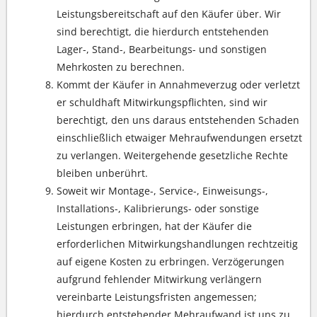
Leistungsbereitschaft auf den Käufer über. Wir
sind berechtigt, die hierdurch entstehenden
Lager-, Stand-, Bearbeitungs- und sonstigen
Mehrkosten zu berechnen.
Kommt der Käufer in Annahmeverzug oder verletzt
er schuldhaft Mitwirkungspflichten, sind wir
berechtigt, den uns daraus entstehenden Schaden
einschließlich etwaiger Mehraufwendungen ersetzt
zu verlangen. Weitergehende gesetzliche Rechte
bleiben unberührt.
Soweit wir Montage-, Service-, Einweisungs-,
Installations-, Kalibrierungs- oder sonstige
Leistungen erbringen, hat der Käufer die
erforderlichen Mitwirkungshandlungen rechtzeitig
auf eigene Kosten zu erbringen. Verzögerungen
aufgrund fehlender Mitwirkung verlängern
vereinbarte Leistungsfristen angemessen;
hierdurch entstehender Mehraufwand ist uns zu