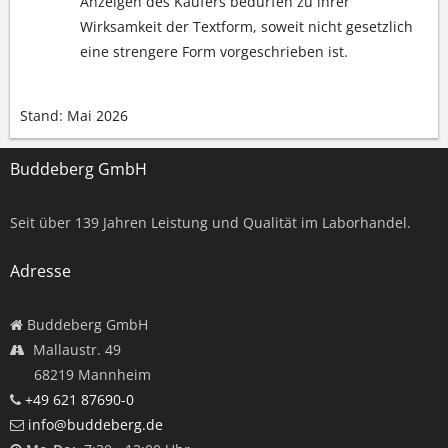
Anzeigen des Käufers bedürfen zu ihrer
Wirksamkeit der Textform, soweit nicht gesetzlich
eine strengere Form vorgeschrieben ist.
Stand: Mai 2026
Buddeberg GmbH
Seit über
139
Jahren Leistung und Qualität im Laborhandel.
Adresse
Buddeberg GmbH
Mallaustr. 49
68219 Mannheim
+49 621 87690-0
info@buddeberg.de