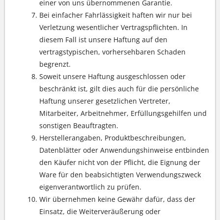
einer von uns übernommenen Garantie.
Bei einfacher Fahrlässigkeit haften wir nur bei
Verletzung wesentlicher Vertragspflichten. In
diesem Fall ist unsere Haftung auf den
vertragstypischen, vorhersehbaren Schaden
begrenzt.
Soweit unsere Haftung ausgeschlossen oder
beschränkt ist, gilt dies auch für die persönliche
Haftung unserer gesetzlichen Vertreter,
Mitarbeiter, Arbeitnehmer, Erfüllungsgehilfen und
sonstigen Beauftragten.
Herstellerangaben, Produktbeschreibungen,
Datenblätter oder Anwendungshinweise entbinden
den Käufer nicht von der Pflicht, die Eignung der
Ware für den beabsichtigten Verwendungszweck
eigenverantwortlich zu prüfen.
Wir übernehmen keine Gewähr dafür, dass der
Einsatz, die Weiterveräußerung oder