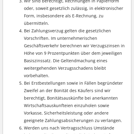
Wir sind berechtigt, Rechnungen in Papierform
oder, soweit gesetzlich zulässig, in elektronischer
Form, insbesondere als E-Rechnung, zu
übermitteln.
Bei Zahlungsverzug gelten die gesetzlichen
Vorschriften. Im unternehmerischen
Geschäftsverkehr berechnen wir Verzugszinsen in
Höhe von 9 Prozentpunkten über dem jeweiligen
Basiszinssatz. Die Geltendmachung eines
weitergehenden Verzugsschadens bleibt
vorbehalten.
Bei Erstbestellungen sowie in Fällen begründeter
Zweifel an der Bonität des Käufers sind wir
berechtigt, Bonitätsauskünfte bei anerkannten
Wirtschaftsauskunfteien einzuholen sowie
Vorkasse, Sicherheitsleistung oder andere
geeignete Zahlungsabsicherungen zu verlangen.
Werden uns nach Vertragsschluss Umstände