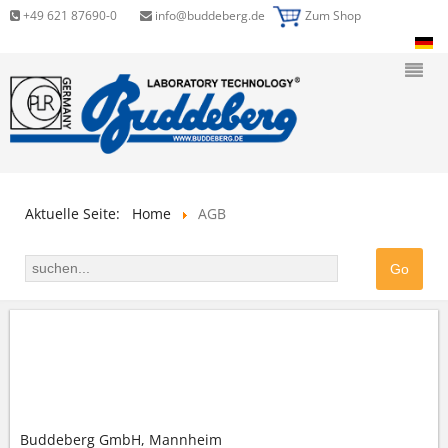
+49 621 87690-0
info@buddeberg.de
Zum Shop
Aktuelle Seite:
Home
AGB
ALLGEMEINE GESCHÄFTSBEDINGUNGEN (AGB)
DER BUDDEBERG GMBH
Buddeberg GmbH, Mannheim