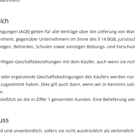
t Mannheim
ich
gungen (AGB) gelten für alle Verträge über die Lieferung von Wa
eim, gegenüber Unternehmern im Sinne des § 14 BGB, juristisch
mögen, Behörden, Schulen sowie sonstigen Bildungs- und Forschung
ünftigen Geschäftsbeziehungen mit dem Käufer, auch wenn sie nic
oder ergänzende Geschäftsbedingungen des Käufers werden nur d
 zugestimmt haben. Dies gilt auch dann, wenn wir in Kenntnis so
n.
ließlich an die in Ziffer 1 genannten Kunden. Eine Belieferung von
uss
 und unverbindlich, sofern sie nicht ausdrücklich als verbindlich