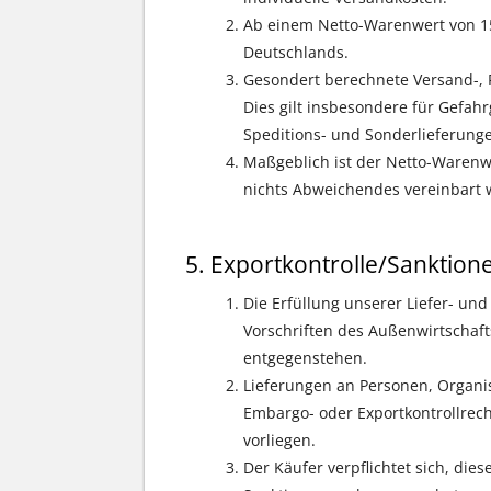
Ab einem Netto-Warenwert von 1
Deutschlands.
Gesondert berechnete Versand-, F
Dies gilt insbesondere für Gefah
Speditions- und Sonderlieferunge
Maßgeblich ist der Netto-Warenwe
nichts Abweichendes vereinbart 
Exportkontrolle/Sanktion
Die Erfüllung unserer Liefer- und
Vorschriften des Außenwirtschaft
entgegenstehen.
Lieferungen an Personen, Organi
Embargo- oder Exportkontrollrecht
vorliegen.
Der Käufer verpflichtet sich, di