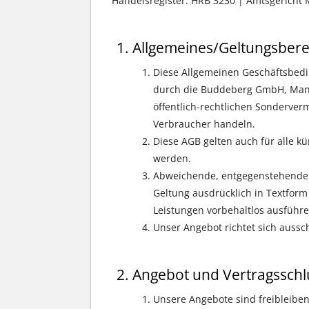
Handelsregister: HRB 3230 | Amtsgerich
Allgemeines/Geltungsbere
Diese Allgemeinen Geschäftsbedin
durch die Buddeberg GmbH, Mannh
öffentlich-rechtlichen Sonderver
Verbraucher handeln.
Diese AGB gelten auch für alle k
werden.
Abweichende, entgegenstehende 
Geltung ausdrücklich in Textform
Leistungen vorbehaltlos ausführe
Unser Angebot richtet sich aussch
Angebot und Vertragsschl
Unsere Angebote sind freibleibend