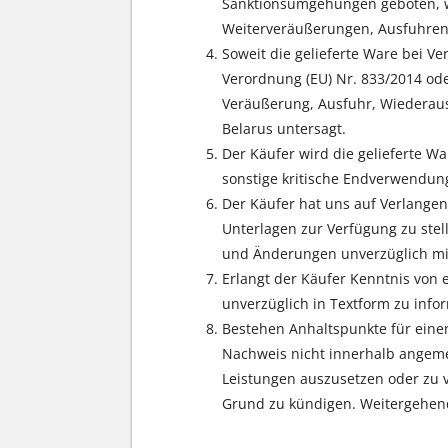
Sanktionsumgehungen geboten, w
Weiterveräußerungen, Ausfuhren
Soweit die gelieferte Ware bei V
Verordnung (EU) Nr. 833/2014 oder
Veräußerung, Ausfuhr, Wiederaus
Belarus untersagt.
Der Käufer wird die gelieferte W
sonstige kritische Endverwendung
Der Käufer hat uns auf Verlangen
Unterlagen zur Verfügung zu st
und Änderungen unverzüglich mit
Erlangt der Käufer Kenntnis von 
unverzüglich in Textform zu info
Bestehen Anhaltspunkte für einen
Nachweis nicht innerhalb angemes
Leistungen auszusetzen oder zu v
Grund zu kündigen. Weitergehend