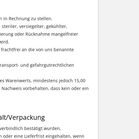
n in Rechnung zu stellen.
steriler, versiegelter, gekühlter,
rnierung oder Rücknahme mangelfreier
wird.
rachtfrei an die von uns benannte
transport- und gefahrgutrechtlichen
es Warenwerts, mindestens jedoch 15,00
 Nachweis vorbehalten, dass kein oder ein
lt/Verpackung
 verbindlich bestätigt wurden.
n oder eine Lieferfrist eingehalten, wenn