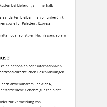
osten bei Lieferungen innerhalb
Versandarten bleiben hiervon unberührt.
en sowie für Paletten-, Express-,
riften oder sonstigen Nachlässen, sofern
ausel
g keine nationalen oder internationalen
xportkontrollrechtlichen Beschränkungen
en nach anwendbarem Sanktions-,
oder erforderliche Genehmigungen nicht
h oder zur Vermeidung von