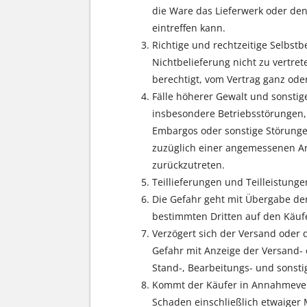
die Ware das Lieferwerk oder den
eintreffen kann.
Richtige und rechtzeitige Selbst
Nichtbelieferung nicht zu vertret
berechtigt, vom Vertrag ganz oder
Fälle höherer Gewalt und sonstig
insbesondere Betriebsstörungen,
Embargos oder sonstige Störungen
zuzüglich einer angemessenen Anl
zurückzutreten.
Teillieferungen und Teilleistunge
Die Gefahr geht mit Übergabe der
bestimmten Dritten auf den Käufe
Verzögert sich der Versand oder
Gefahr mit Anzeige der Versand- 
Stand-, Bearbeitungs- und sonst
Kommt der Käufer in Annahmeverzu
Schaden einschließlich etwaiger