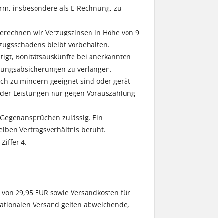
Form, insbesondere als E-Rechnung, zu
berechnen wir Verzugszinsen in Höhe von 9
zugsschadens bleibt vorbehalten.
htigt, Bonitätsauskünfte bei anerkannten
hlungsabsicherungen zu verlangen.
ch zu mindern geeignet sind oder gerät
 oder Leistungen nur gegen Vorauszahlung
n Gegenansprüchen zulässig. Ein
lben Vertragsverhältnis beruht.
iffer 4.
von 29,95 EUR sowie Versandkosten für
nationalen Versand gelten abweichende,