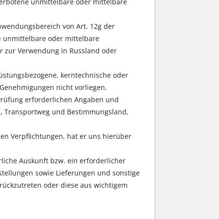
rbotene unmittelbare oder mittelbare
 Anwendungsbereich von Art. 12g der
e unmittelbare oder mittelbare
er zur Verwendung in Russland oder
 rüstungsbezogene, kerntechnische oder
n Genehmigungen nicht vorliegen.
e Prüfung erforderlichen Angaben und
g, Transportweg und Bestimmungsland,
en Verpflichtungen, hat er uns hierüber
liche Auskunft bzw. ein erforderlicher
estellungen sowie Lieferungen und sonstige
urückzutreten oder diese aus wichtigem