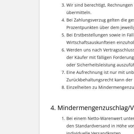
Wir sind berechtigt, Rechnungen i
übermitteln.
Bei Zahlungsverzug gelten die ge
Prozentpunkten über dem jeweili
Bei Erstbestellungen sowie in Fäl
Wirtschaftsauskunfteien einzuhol
Werden uns nach Vertragsschluss
der Käufer mit fälligen Forderun
oder Sicherheitsleistung auszufü
Eine Aufrechnung ist nur mit unb
Zurückbehaltungsrecht kann der 
Einzelheiten zu Mindermengenzus
Mindermengenzuschlag/V
Bei einem Netto-Warenwert unte
den Standardversand in Höhe von
individuelle Versandkosten.