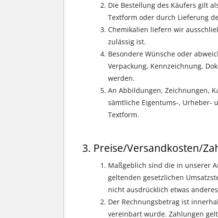
Die Bestellung des Käufers gilt 
Textform oder durch Lieferung d
Chemikalien liefern wir ausschlie
zulässig ist.
Besondere Wünsche oder abweiche
Verpackung, Kennzeichnung, Doku
werden.
An Abbildungen, Zeichnungen, Ka
sämtliche Eigentums-, Urheber- u
Textform.
Preise/Versandkosten/Za
Maßgeblich sind die in unserer A
geltenden gesetzlichen Umsatzste
nicht ausdrücklich etwas anderes 
Der Rechnungsbetrag ist innerha
vereinbart wurde. Zahlungen gelte