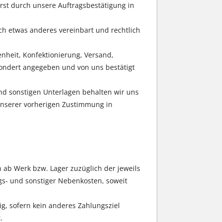
erst durch unsere Auftragsbestätigung in
ich etwas anderes vereinbart und rechtlich
heit, Konfektionierung, Versand,
ondert angegeben und von uns bestätigt
nd sonstigen Unterlagen behalten wir uns
 unserer vorherigen Zustimmung in
 ab Werk bzw. Lager zuzüglich der jeweils
gs- und sonstiger Nebenkosten, soweit
g, sofern kein anderes Zahlungsziel
.