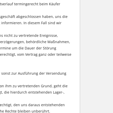
rtverlauf termingerecht beim Käufer
gsgeschäft abgeschlossen haben, uns die
 informieren. In diesem Fall sind wir
s nicht zu vertretende Ereignisse,
rtverzögerungen, behördliche Maßnahmen,
rtermine um die Dauer der Störung
erechtigt, vom Vertrag ganz oder teilweise
er sonst zur Ausführung der Versendung
on ihm zu vertretenden Grund, geht die
gt, die hierdurch entstehenden Lager-,
rechtigt, den uns daraus entstehenden
he Rechte bleiben unberührt.