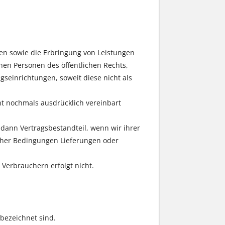
ren sowie die Erbringung von Leistungen
en Personen des öffentlichen Rechts,
seinrichtungen, soweit diese nicht als
ht nochmals ausdrücklich vereinbart
ann Vertragsbestandteil, wenn wir ihrer
lcher Bedingungen Lieferungen oder
 Verbrauchern erfolgt nicht.
 bezeichnet sind.