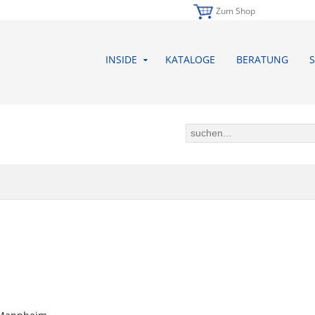
Zum Shop
INSIDE
KATALOGE
BERATUNG
S
ÄFTSBEDINGUNGEN (AGB) DER B