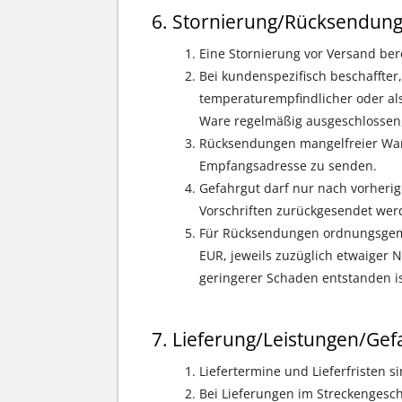
Stornierung/Rücksendun
Eine Stornierung vor Versand ber
Bei kundenspezifisch beschaffter, k
temperaturempfindlicher oder al
Ware regelmäßig ausgeschlossen, 
Rücksendungen mangelfreier Ware
Empfangsadresse zu senden.
Gefahrgut darf nur nach vorherig
Vorschriften zurückgesendet wer
Für Rücksendungen ordnungsgemä
EUR, jeweils zuzüglich etwaiger 
geringerer Schaden entstanden is
Lieferung/Leistungen/G
Liefertermine und Lieferfristen s
Bei Lieferungen im Streckengeschä