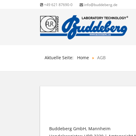
+49 621 87690-0
info@buddeberg.de
Aktuelle Seite:
Home
AGB
ALLGEMEINE GESCH
Buddeberg GmbH, Mannheim