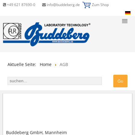
+49 621 87690-0
info@buddeberg.de
Zum Shop
Aktuelle Seite:
Home
AGB
ALLGEMEINE GESCHÄFTSBEDINGUNGEN (AGB)
DER BUDDEBERG GMBH
Buddeberg GmbH, Mannheim