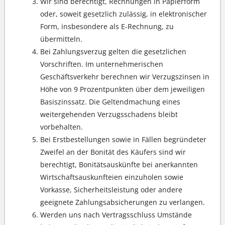
Wir sind berechtigt, Rechnungen in Papierform
oder, soweit gesetzlich zulässig, in elektronischer
Form, insbesondere als E-Rechnung, zu
übermitteln.
Bei Zahlungsverzug gelten die gesetzlichen
Vorschriften. Im unternehmerischen
Geschäftsverkehr berechnen wir Verzugszinsen in
Höhe von 9 Prozentpunkten über dem jeweiligen
Basiszinssatz. Die Geltendmachung eines
weitergehenden Verzugsschadens bleibt
vorbehalten.
Bei Erstbestellungen sowie in Fällen begründeter
Zweifel an der Bonität des Käufers sind wir
berechtigt, Bonitätsauskünfte bei anerkannten
Wirtschaftsauskunfteien einzuholen sowie
Vorkasse, Sicherheitsleistung oder andere
geeignete Zahlungsabsicherungen zu verlangen.
Werden uns nach Vertragsschluss Umstände