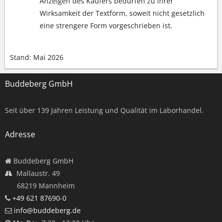
Anzeigen des Käufers bedürfen zu ihrer
Wirksamkeit der Textform, soweit nicht gesetzlich
eine strengere Form vorgeschrieben ist.
Stand: Mai 2026
Buddeberg GmbH
Seit über
139
Jahren Leistung und Qualität im Laborhandel.
Adresse
Buddeberg GmbH
Mallaustr. 49
68219 Mannheim
+49 621 87690-0
info@buddeberg.de