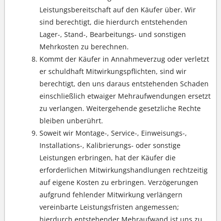
Leistungsbereitschaft auf den Käufer über. Wir
sind berechtigt, die hierdurch entstehenden
Lager-, Stand-, Bearbeitungs- und sonstigen
Mehrkosten zu berechnen.
Kommt der Käufer in Annahmeverzug oder verletzt
er schuldhaft Mitwirkungspflichten, sind wir
berechtigt, den uns daraus entstehenden Schaden
einschließlich etwaiger Mehraufwendungen ersetzt
zu verlangen. Weitergehende gesetzliche Rechte
bleiben unberührt.
Soweit wir Montage-, Service-, Einweisungs-,
Installations-, Kalibrierungs- oder sonstige
Leistungen erbringen, hat der Käufer die
erforderlichen Mitwirkungshandlungen rechtzeitig
auf eigene Kosten zu erbringen. Verzögerungen
aufgrund fehlender Mitwirkung verlängern
vereinbarte Leistungsfristen angemessen;
hierdurch entstehender Mehraufwand ist uns zu