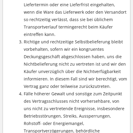
Liefertermin oder eine Lieferfrist eingehalten,
wenn die Ware das Lieferwerk oder den Versandort
so rechtzeitig verlässt, dass sie bei üblichem
Transportverlauf termingerecht beim Käufer
eintreffen kann.
Richtige und rechtzeitige Selbstbelieferung bleibt
vorbehalten, sofern wir ein kongruentes
Deckungsgeschäft abgeschlossen haben, uns die
Nichtbelieferung nicht zu vertreten ist und wir den
Käufer unverzüglich über die Nichtverfügbarkeit
informieren. In diesem Fall sind wir berechtigt, vom
Vertrag ganz oder teilweise zurückzutreten.
Fälle höherer Gewalt und sonstige zum Zeitpunkt
des Vertragsschlusses nicht vorhersehbare, von
uns nicht zu vertretende Ereignisse, insbesondere
Betriebsstörungen, Streiks, Aussperrungen,
Rohstoff- oder Energiemangel,
Transportverzögerungen, behördliche