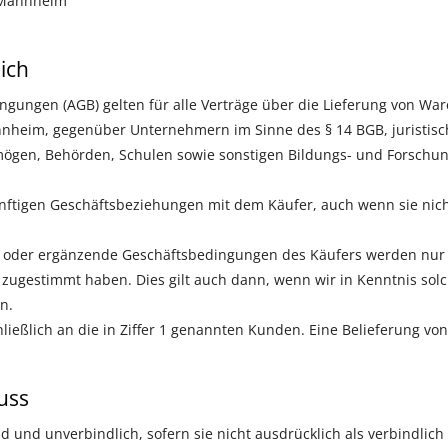
t Mannheim
ich
gungen (AGB) gelten für alle Verträge über die Lieferung von Wa
eim, gegenüber Unternehmern im Sinne des § 14 BGB, juristisch
mögen, Behörden, Schulen sowie sonstigen Bildungs- und Forschung
ünftigen Geschäftsbeziehungen mit dem Käufer, auch wenn sie nic
oder ergänzende Geschäftsbedingungen des Käufers werden nur d
 zugestimmt haben. Dies gilt auch dann, wenn wir in Kenntnis so
n.
ließlich an die in Ziffer 1 genannten Kunden. Eine Belieferung von
uss
 und unverbindlich, sofern sie nicht ausdrücklich als verbindlich