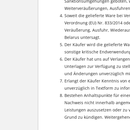
Sanktionsumgehungen geboten, w
Weiterveräußerungen, Ausfuhren
Soweit die gelieferte Ware bei V
Verordnung (EU) Nr. 833/2014 oder
Veräußerung, Ausfuhr, Wiederaus
Belarus untersagt.
Der Käufer wird die gelieferte W
sonstige kritische Endverwendung
Der Käufer hat uns auf Verlangen
Unterlagen zur Verfügung zu st
und Änderungen unverzüglich mit
Erlangt der Käufer Kenntnis von 
unverzüglich in Textform zu info
Bestehen Anhaltspunkte für einen
Nachweis nicht innerhalb angemes
Leistungen auszusetzen oder zu v
Grund zu kündigen. Weitergehend