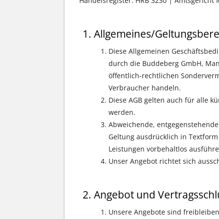
Handelsregister: HRB 3230 | Amtsgerich
Allgemeines/Geltungsbere
Diese Allgemeinen Geschäftsbedin
durch die Buddeberg GmbH, Mannh
öffentlich-rechtlichen Sonderver
Verbraucher handeln.
Diese AGB gelten auch für alle k
werden.
Abweichende, entgegenstehende 
Geltung ausdrücklich in Textform
Leistungen vorbehaltlos ausführe
Unser Angebot richtet sich aussch
Angebot und Vertragsschl
Unsere Angebote sind freibleibend