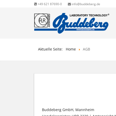
+49 621 87690-0
info@buddeberg.de
Aktuelle Seite:
Home
AGB
ALLGEMEINE GESCH
Buddeberg GmbH, Mannheim