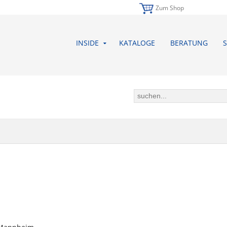
Zum Shop
INSIDE
KATALOGE
BERATUNG
S
ÄFTSBEDINGUNGEN (AGB) DER B