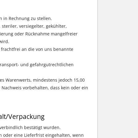
n in Rechnung zu stellen.
steriler, versiegelter, gekühlter,
rnierung oder Rücknahme mangelfreier
wird.
rachtfrei an die von uns benannte
transport- und gefahrgutrechtlichen
es Warenwerts, mindestens jedoch 15,00
 Nachweis vorbehalten, dass kein oder ein
lt/Verpackung
 verbindlich bestätigt wurden.
n oder eine Lieferfrist eingehalten, wenn