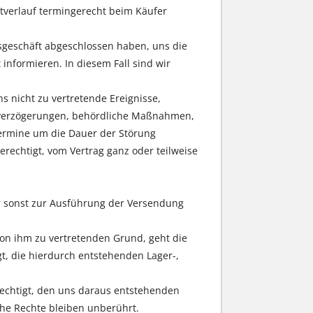
rtverlauf termingerecht beim Käufer
gsgeschäft abgeschlossen haben, uns die
 informieren. In diesem Fall sind wir
s nicht zu vertretende Ereignisse,
rtverzögerungen, behördliche Maßnahmen,
rtermine um die Dauer der Störung
erechtigt, vom Vertrag ganz oder teilweise
er sonst zur Ausführung der Versendung
on ihm zu vertretenden Grund, geht die
gt, die hierdurch entstehenden Lager-,
rechtigt, den uns daraus entstehenden
he Rechte bleiben unberührt.