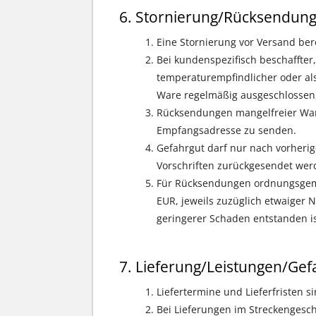
Stornierung/Rücksendun
Eine Stornierung vor Versand ber
Bei kundenspezifisch beschaffter, k
temperaturempfindlicher oder al
Ware regelmäßig ausgeschlossen, 
Rücksendungen mangelfreier Ware
Empfangsadresse zu senden.
Gefahrgut darf nur nach vorherig
Vorschriften zurückgesendet wer
Für Rücksendungen ordnungsgemä
EUR, jeweils zuzüglich etwaiger 
geringerer Schaden entstanden is
Lieferung/Leistungen/G
Liefertermine und Lieferfristen s
Bei Lieferungen im Streckengeschä