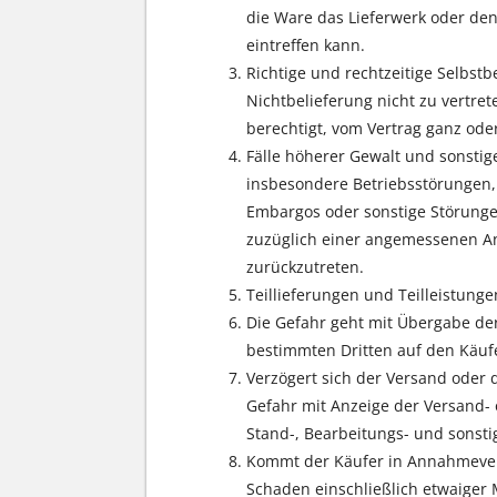
die Ware das Lieferwerk oder den
eintreffen kann.
Richtige und rechtzeitige Selbst
Nichtbelieferung nicht zu vertret
berechtigt, vom Vertrag ganz oder
Fälle höherer Gewalt und sonstig
insbesondere Betriebsstörungen,
Embargos oder sonstige Störungen
zuzüglich einer angemessenen Anl
zurückzutreten.
Teillieferungen und Teilleistunge
Die Gefahr geht mit Übergabe der
bestimmten Dritten auf den Käufe
Verzögert sich der Versand oder
Gefahr mit Anzeige der Versand- 
Stand-, Bearbeitungs- und sonst
Kommt der Käufer in Annahmeverzu
Schaden einschließlich etwaiger