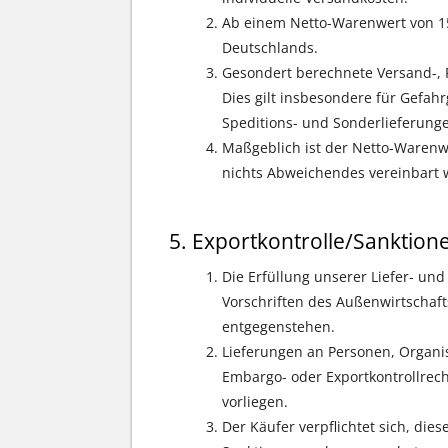
Ab einem Netto-Warenwert von 1
Deutschlands.
Gesondert berechnete Versand-, F
Dies gilt insbesondere für Gefah
Speditions- und Sonderlieferunge
Maßgeblich ist der Netto-Warenwe
nichts Abweichendes vereinbart 
Exportkontrolle/Sanktion
Die Erfüllung unserer Liefer- und
Vorschriften des Außenwirtschaft
entgegenstehen.
Lieferungen an Personen, Organi
Embargo- oder Exportkontrollrecht
vorliegen.
Der Käufer verpflichtet sich, di