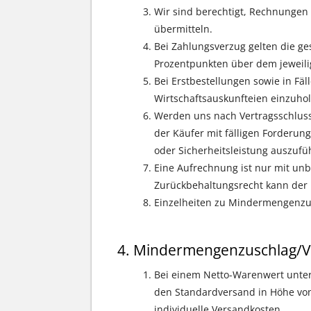
Wir sind berechtigt, Rechnungen i
übermitteln.
Bei Zahlungsverzug gelten die ge
Prozentpunkten über dem jeweili
Bei Erstbestellungen sowie in Fäl
Wirtschaftsauskunfteien einzuhol
Werden uns nach Vertragsschluss
der Käufer mit fälligen Forderun
oder Sicherheitsleistung auszufü
Eine Aufrechnung ist nur mit unb
Zurückbehaltungsrecht kann der 
Einzelheiten zu Mindermengenzus
Mindermengenzuschlag/V
Bei einem Netto-Warenwert unte
den Standardversand in Höhe von
individuelle Versandkosten.