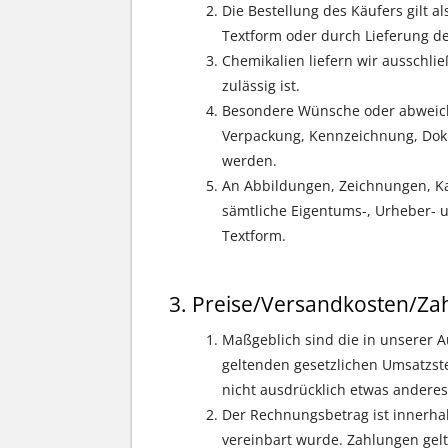
Die Bestellung des Käufers gilt 
Textform oder durch Lieferung d
Chemikalien liefern wir ausschlie
zulässig ist.
Besondere Wünsche oder abweiche
Verpackung, Kennzeichnung, Doku
werden.
An Abbildungen, Zeichnungen, Ka
sämtliche Eigentums-, Urheber- u
Textform.
Preise/Versandkosten/Za
Maßgeblich sind die in unserer A
geltenden gesetzlichen Umsatzste
nicht ausdrücklich etwas anderes 
Der Rechnungsbetrag ist innerha
vereinbart wurde. Zahlungen gelte