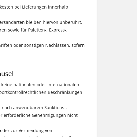
osten bei Lieferungen innerhalb
Versandarten bleiben hiervon unberührt.
en sowie für Paletten-, Express-,
riften oder sonstigen Nachlässen, sofern
ausel
g keine nationalen oder internationalen
xportkontrollrechtlichen Beschränkungen
en nach anwendbarem Sanktions-,
oder erforderliche Genehmigungen nicht
h oder zur Vermeidung von