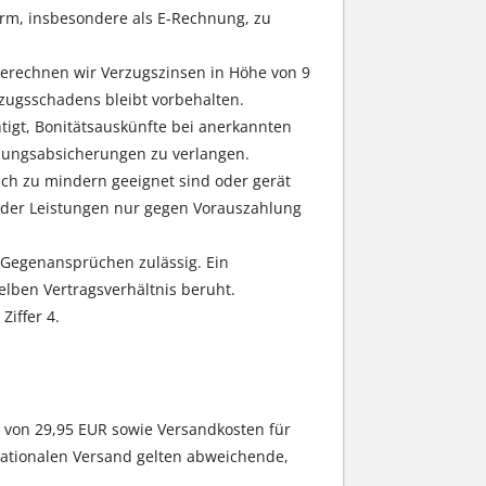
Form, insbesondere als E-Rechnung, zu
berechnen wir Verzugszinsen in Höhe von 9
zugsschadens bleibt vorbehalten.
htigt, Bonitätsauskünfte bei anerkannten
hlungsabsicherungen zu verlangen.
ch zu mindern geeignet sind oder gerät
 oder Leistungen nur gegen Vorauszahlung
n Gegenansprüchen zulässig. Ein
lben Vertragsverhältnis beruht.
iffer 4.
von 29,95 EUR sowie Versandkosten für
nationalen Versand gelten abweichende,