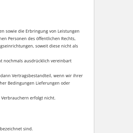
ren sowie die Erbringung von Leistungen
en Personen des öffentlichen Rechts,
seinrichtungen, soweit diese nicht als
ht nochmals ausdrücklich vereinbart
ann Vertragsbestandteil, wenn wir ihrer
lcher Bedingungen Lieferungen oder
 Verbrauchern erfolgt nicht.
 bezeichnet sind.