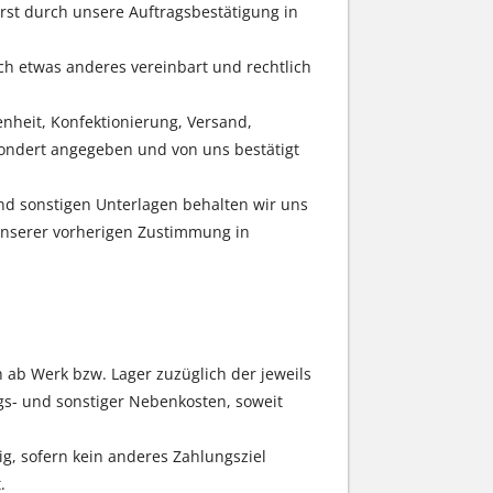
erst durch unsere Auftragsbestätigung in
ich etwas anderes vereinbart und rechtlich
heit, Konfektionierung, Versand,
ondert angegeben und von uns bestätigt
nd sonstigen Unterlagen behalten wir uns
 unserer vorherigen Zustimmung in
 ab Werk bzw. Lager zuzüglich der jeweils
gs- und sonstiger Nebenkosten, soweit
g, sofern kein anderes Zahlungsziel
.