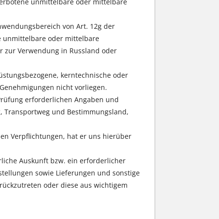
rbotene unmittelbare oder mittelbare
 Anwendungsbereich von Art. 12g der
e unmittelbare oder mittelbare
er zur Verwendung in Russland oder
 rüstungsbezogene, kerntechnische oder
n Genehmigungen nicht vorliegen.
e Prüfung erforderlichen Angaben und
g, Transportweg und Bestimmungsland,
en Verpflichtungen, hat er uns hierüber
liche Auskunft bzw. ein erforderlicher
estellungen sowie Lieferungen und sonstige
urückzutreten oder diese aus wichtigem